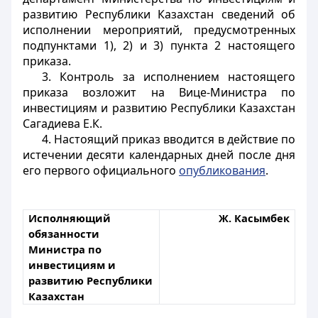
развитию Республики Казахстан сведений об
исполнении мероприятий, предусмотренных
подпунктами 1), 2) и 3) пункта 2 настоящего
приказа.
3. Контроль за исполнением настоящего
приказа возложит на
В
ице-
М
инистра по
инвестициям и развитию Республики Казахстан
Сагадиева Е.К.
4. Настоящий приказ вводится в действие по
истечении десяти календарных дней после дня
его первого официального
опубликования
.
Исполняющий
Ж. Касымбек
обязанности
Министра по
инвестициям и
развитию Республики
Казахстан