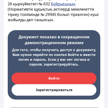
26 қыркүйектегі № 632
бұйрығының
(Нормативтік құқықтық актілерді мемлекеттік
тіркеу тізілімінде № 29945 болып тіркелген) күші
жойылды деп танылсын.
Документ показан в сокращенном
демонстрационном режиме
Для того, чтобы получить доступ к документу,
Вам нужно перейти по кнопке Войти и ввести
логин и пароль. Если у вас нет логина и
пароля, зарегистрируйтесь.
Войти
Зарегистрироваться