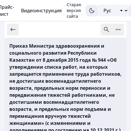
Старая
Прайс-
Видеоинструкция
версия
лист
сайта
Приказ Министра здравоохранения и
социального развития Республики
Казахстан от 8 декабря 2015 года № 944 «Об
утверждении списка работ, на которых
запрещается применение труда работников,
не достигших восемнадцатилетнего
возраста, предельных норм переноски и
передвижения тяжестей работниками, не
достигшими восемнадцатилетнего
возраста, и предельных норм подъема и
перемещения вручную тяжестей
женщинами» (с изменениями и
дополнениями по состоянию на 10.12.2021 г.)