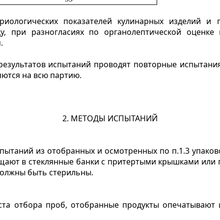
ериологических показателей кулинарных изделий и
у, при разногласиях по органолептической оценке
.
результатов испытаний проводят повторные испытания
ются на всю партию.
2. МЕТОДЫ ИСПЫТАНИЙ
испытаний из отобранных и осмотренных по п.1.3 упако
щают в стеклянные банки с притертыми крышками или п
 должны быть стерильны.
еста отбора проб, отобранные продукты опечатывают