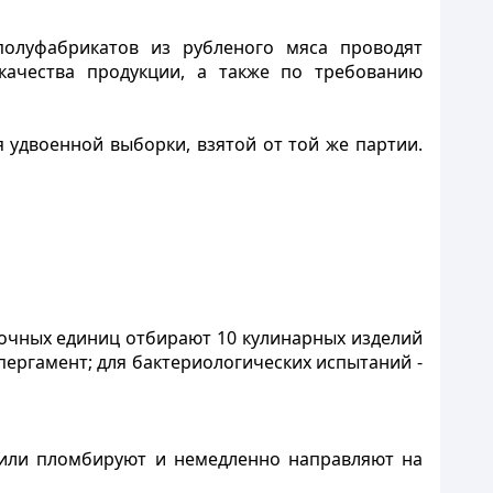
 полуфабрикатов из рубленого мяса проводят
 качества продукции, а также по требованию
 удвоенной выборки, взятой от той же партии.
вочных единиц отбирают 10 кулинарных изделий
ергамент; для бактериологических испытаний -
 или пломбируют и немедленно направляют на