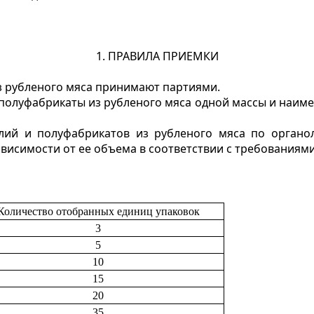
1. ПРАВИЛА ПРИЕМКИ
з рубленого мяса принимают партиями.
и полуфабрикаты из рубленого мяса одной массы и наим
елий и полуфабрикатов из рубленого мяса по органо
висимости от ее объема в соответствии с требованиями
Количество отобранных единиц упаковок
3
5
10
15
20
35