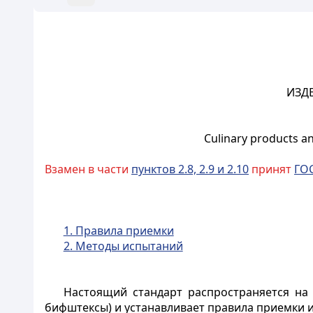
ИЗД
Culinary products a
Взамен в части
пунктов 2.8, 2.9 и 2.10
принят
ГОС
1. Правила приемки
2. Методы испытаний
Настоящий стандарт распространяется на 
бифштексы) и устанавливает правила приемки и