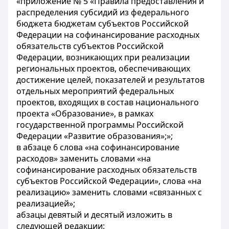
«приложение № 5 «Правила предоставления и
распределения субсидий из федерального
бюджета бюджетам субъектов Российской
Федерации на софинансирование расходных
обязательств субъектов Российской
Федерации, возникающих при реализации
региональных проектов, обеспечивающих
достижение целей, показателей и результатов
отдельных мероприятий федеральных
проектов, входящих в состав национального
проекта «Образование», в рамках
государственной программы Российской
Федерации «Развитие образования»;»;
в абзаце 6 слова «на софинансирование
расходов» заменить словами «на
софинансирование расходных обязательств
субъектов Российской Федерации», слова «на
реализацию» заменить словами «связанных с
реализацией»;
абзацы девятый и десятый изложить в
следующей редакции: