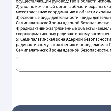
осуществляющий руководство в области исполь
2) уполномоченный орган в области охраны ок
межотраслевую координацию в области охраны
3) основные виды деятельности - виды деятел
Семипалатинской зоны ядерной безопасности;
4) радиоактивно-загрязненные объекты - земел
сверхнормативному радиоактивному загрязнени
5) Семипалатинская зона ядерной безопасности
радиоактивному загрязнению и определяемая П
Семипалатинской зоны ядерной безопасности,