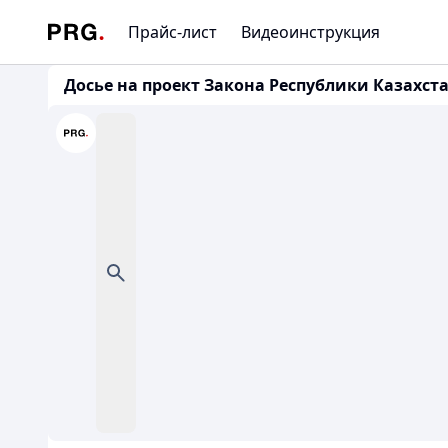
Прайс-лист
Видеоинструкция
Досье на проект Закона Республики Казахста