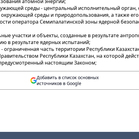
зования атомной энергии;
ружающей среды - центральный исполнительный орган,
 окружающей среды и природопользования, а также его
ьности оператора Семипалатинской зоны ядерной безопа
ьные участки и объекты, созданные в результате антро
ю в результате ядерных испытаний;
 - ограниченная часть территории Республики Казахст
равительством Республики Казахстан, на которой дейс
 предусмотренный настоящим Законом;
Добавить в список основных
источников в Google