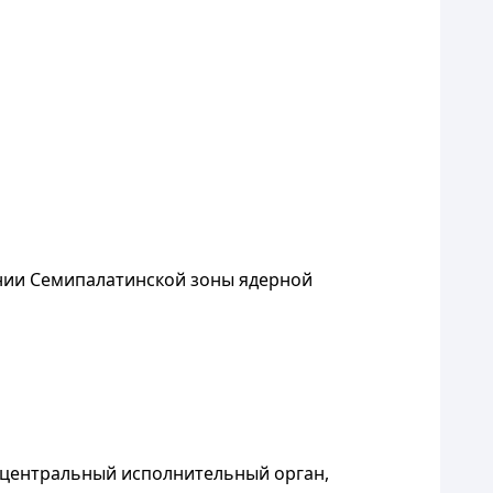
нии Семипалатинской зоны ядерной
- центральный исполнительный орган,