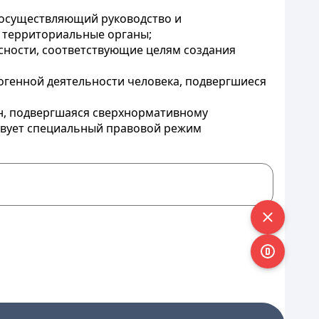
 осуществляющий руководство и
 территориальные органы;
сности, соответствующие целям создания
погенной деятельности человека, подвергшиеся
ан, подвергшаяся сверхнормативному
твует специальный правовой режим