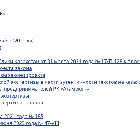
и»
ай 2020 года)
)
ики Казахстан от 31 марта 2021 года № 17/П-128 к прое
оекта закона
изы законопроекта
ой экспертизы в части аутентичности текстов на казахс
ы предпринимателей РК «Атамекен»
 экспертизы
спертизы проекта
а 2021 года № 185
юня 2023 года № 47-VIII