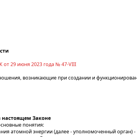
ости
 от 29 июня 2023 года № 47-VIII
ношения, возникающие при создании и функционирова
в настоящем Законе
основные понятия:
ния атомной энергии (далее - уполномоченный орган) 