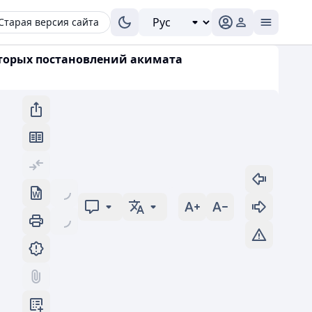
Старая версия сайта
оторых постановлений акимата