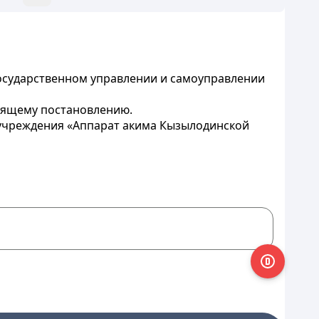
государственном управлении и самоуправлении
оящему постановлению.
 учреждения «Аппарат акима Кызылодинской