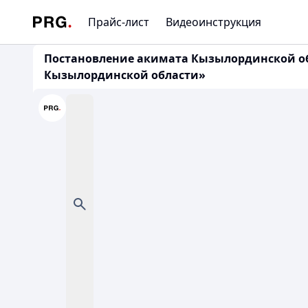
Прайс-лист
Видеоинструкция
Постановление акимата Кызылординской обл
Кызылординской области»