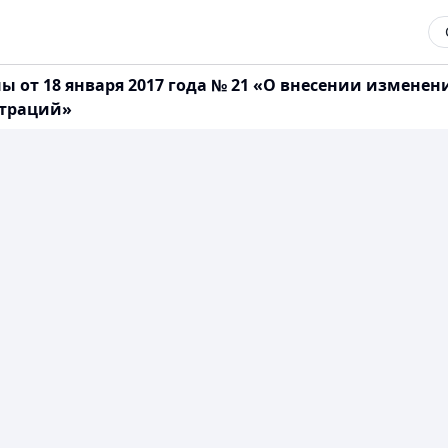
 от 18 января 2017 года № 21 «О внесении изменен
страций»