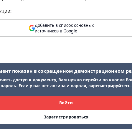
кции:
Добавить в список основных
источников в Google
мент показан в сокращенном демонстрационном р
учить доступ к документу, Вам нужно перейти по кнопке Во
пароль. Если у вас нет логина и пароля, зарегистрируйтесь.
Войти
Зарегистрироваться