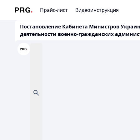
Прайс-лист
Видеоинструкция
Постановление Кабинета Министров Украины
деятельности военно-гражданских админи