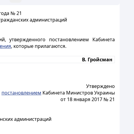
года № 21
гражданских администраций
ий, утвержденного постановлением Кабинета
ения
, которые прилагаются.
В. Гройсман
Утверждено
постановлением
Кабинета Министров Украины
от 18 января 2017 № 21
анских администраций