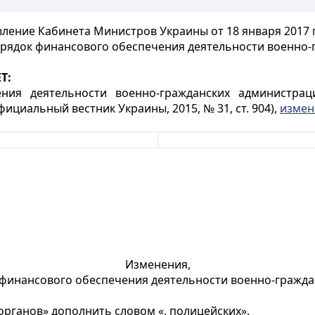
ление Кабинета Министров Украины от 18 января 2017 
орядок финансового обеспечения деятельности военно-
Т:
ия деятельности военно-гражданских администрац
ициальный вестник Украины, 2015, № 31, ст. 904),
измен
Изменения,
финансового обеспечения деятельности военно-гражд
рганов» дополнить словом «, полицейских».