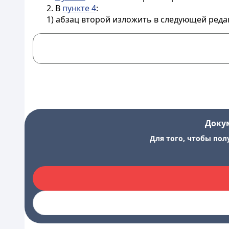
2. В
пункте 4
:
1) абзац второй изложить в следующей реда
Доку
Для того, чтобы пол