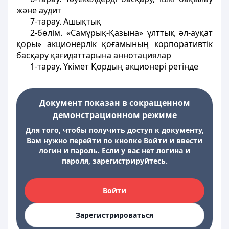
және аудит
7-тарау. Ашықтық
2-бөлім. «Самұрық-Қазына» ұлттық әл-ауқат
қоры» акционерлік қоғамының корпоративтік
басқару қағидаттарына аннотациялар
1-тарау. Үкімет Қордың акционері ретінде
Документ показан в сокращенном
демонстрационном режиме
Для того, чтобы получить доступ к документу,
Вам нужно перейти по кнопке Войти и ввести
логин и пароль. Если у вас нет логина и
пароля, зарегистрируйтесь.
Войти
Зарегистрироваться