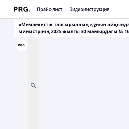
Прайс-лист
Видеоинструкция
«Мемлекеттік тапсырманың құнын айқындау 
министрінің 2025 жылғы 30 мамырдағы № 1