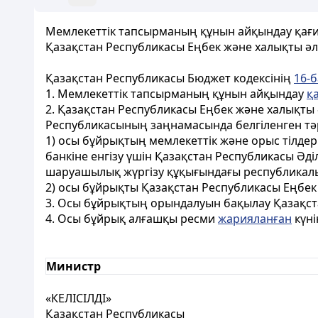
Мемлекеттік тапсырманың құнын айқындау қағи
Қазақстан Республикасы Еңбек және халықты әл
Қазақстан Республикасы Бюджет кодексінің
16-
1. Мемлекеттік тапсырманың құнын айқындау
қ
2. Қазақстан Республикасы Еңбек және халықты 
Республикасының заңнамасында белгіленген тә
1) осы бұйрықтың мемлекеттік және орыс тілде
банкіне енгізу үшін Қазақстан Республикасы Әд
шаруашылық жүргізу құқығындағы республикалық
2) осы бұйрықты Қазақстан Республикасы Еңбек
3. Осы бұйрықтың орындалуын бақылау Қазақста
4. Осы бұйрық алғашқы ресми
жарияланған
күні
Министр
«КЕЛІСІЛДІ»
Қазақстан Республикасы