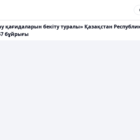
қағидаларын бекіту туралы» Қазақстан Республик
67 бұйрығы