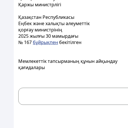
Қаржы министрлігі
Қазақстан Республикасы
Еңбек және халықты әлеуметтік
қорғау министрінің
2025 жылғы 30 мамырдағы
№ 167
бұйрықпен
бекітілген
Мемлекеттік тапсырманың құнын айқындау
қағидалары