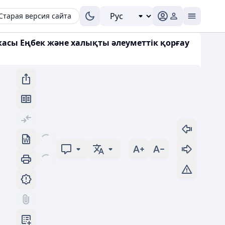
Старая версия сайта
асы Еңбек және халықты әлеуметтік қорғау