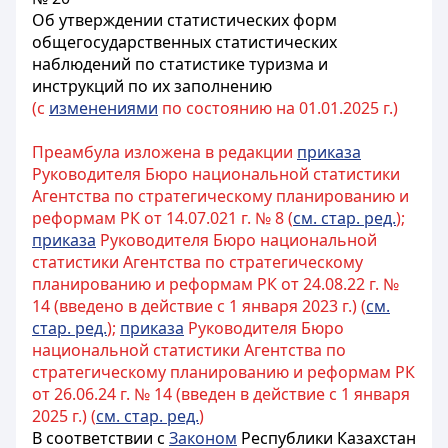
Об утверждении статистических форм
общегосударственных статистических
наблюдений по статистике туризма и
инструкций по их заполнению
(с
изменениями
по состоянию на 01.01.2025 г.)
Преамбула изложена в редакции
приказа
Руководителя Бюро национальной статистики
Агентства по стратегическому планированию и
реформам РК от 14.07.021 г. № 8 (
см. стар. ред.
);
приказа
Руководителя Бюро национальной
статистики Агентства по стратегическому
планированию и реформам РК от 24.08.22 г. №
14 (введено в действие с 1 января 2023 г.) (
см.
стар. ред.
);
приказа
Руководителя Бюро
национальной статистики Агентства по
стратегическому планированию и реформам РК
от 26.06.24 г. № 14 (введен в действие с 1 января
2025 г.) (
см. стар. ред.
)
В соответствии с
Законом
Республики Казахстан