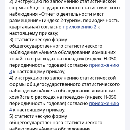
2) инструкцию по заполнению статистической
формы общегосударственного статистического
наблюдения «Отчет о деятельности мест
размещения» (индекс 2-туризм, периодичность
квартальная) согласно
приложению 2
к
настоящему приказу;
3) статистическую форму
общегосударственного статистического
наблюдения «Анкета обследования домашних
хозяйств о расходах на поездки» (индекс Н-050,
периодичность годовая) согласно
приложению
3
к настоящему приказу;
4) инструкцию по заполнению статистической
формы общегосударственного статистического
наблюдения «Анкета обследования домашних
хозяйств о расходах на поездки» (индекс Н-050,
периодичность годовая) согласно
приложению
4
к настоящему приказу;
5) статистическую форму
общегосударственного статистического
наблюдения «Анкета обследования