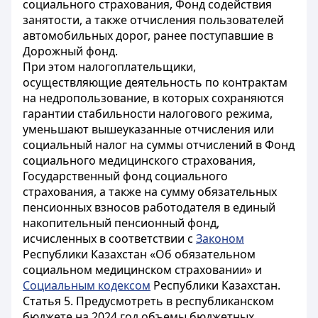
социального страхования, Фонд содействия
занятости, а также отчисления пользователей
автомобильных дорог, ранее поступавшие в
Дорожный фонд.
При этом налогоплательщики,
осуществляющие деятельность по контрактам
на недропользование, в которых сохраняются
гарантии стабильности налогового режима,
уменьшают вышеуказанные отчисления или
социальный налог на суммы отчислений в Фонд
социального медицинского страхования,
Государственный фонд социального
страхования, а также на сумму обязательных
пенсионных взносов работодателя в единый
накопительный пенсионный фонд,
исчисленных в соответствии с
Законом
Республики Казахстан «Об обязательном
социальном медицинском страховании» и
Социальным кодексом
Республики Казахстан.
Статья 5.
Предусмотреть в республиканском
бюджете на 2024 год объемы бюджетных