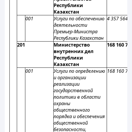
Республики
Казахстан
001
Услуги по обеспечению
4 357 564
деятельности
Премьер-Министра
Республики Казахстан
201
Министерство
168 160 70
внутренних дел
Республики
Казахстан
001
Услуги по определению
168 160 70
и организации
реализации
государственной
политики в области
охраны
общественного
порядка и обеспечения
общественной
безопасности,