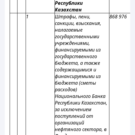
Республики
Казахстан
1
Штрафы, пени,
868 976
санкции, взыскания,
налагаемые
государственными
учреждениями,
финансируемыми из
государственного
бюджета, а также
содержащимися и
финансируемыми из
бюджета (сметы
расходов)
Национального Банка
Республики Казахстан,
за исключением
поступлений от
организаций
нефтяного сектора, в