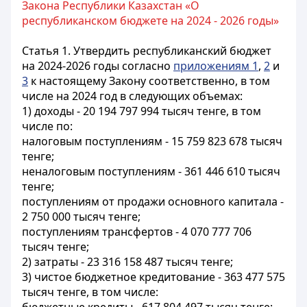
Закона Республики Казахстан «О
республиканском бюджете на 2024 - 2026 годы»
Статья 1.
Утвердить республиканский бюджет
на 2024-2026 годы согласно
приложениям 1
,
2
и
3
к настоящему Закону соответственно, в том
числе на 2024 год в следующих объемах:
1) доходы - 20 194 797 994 тысяч тенге, в том
числе по:
налоговым поступлениям - 15 759 823 678 тысяч
тенге;
неналоговым поступлениям - 361 446 610 тысяч
тенге;
поступлениям от продажи основного капитала -
2 750 000 тысяч тенге;
поступлениям трансфертов - 4 070 777 706
тысяч тенге;
2) затраты - 23 316 158 487 тысяч тенге;
3) чистое бюджетное кредитование - 363 477 575
тысяч тенге, в том числе: