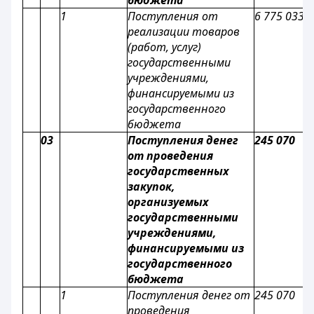
бюджета
1
Поступления от
6 775 033
реализации товаров
(работ, услуг)
государственными
учреждениями,
финансируемыми из
государственного
бюджета
03
Поступления денег
245 070
от проведения
государственных
закупок,
организуемых
государственными
учреждениями,
финансируемыми из
государственного
бюджета
1
Поступления денег от
245 070
проведения