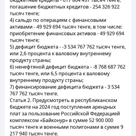
бюджетные кредиты - 617 804 497 тысяч тенге;
погашение бюджетных кредитов - 254 326 922
тысяч тенге;
4) сальдо по операциям с финансовыми
активами - 49 929 694 тысяч тенге, в том числе:
приобретение финансовых активов - 49 929 694
тысяч тенге;
5) дефицит бюджета - -3 534 767 762 тысяч тенге,
или 2,6 процента к валовому внутреннему
продукту страны;
6) ненефтяной дефицит бюджета - -8 768 687 762
тысяч тенге, или 6,5 процента к валовому
внутреннему продукту страны;
7) финансирование дефицита бюджета - 3 534
767 762 тысяч тенге.
Статья 2.
Предусмотреть в республиканском
бюджете на 2024 год поступления арендных
плат за пользование Российской Федерацией
комплексом «Байконур» в сумме 52 900 000
тысяч тенге и военными полигонами в сумме 9
217 940 тысяч тенге.