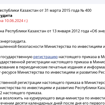
спублики Казахстан от 31 марта 2015 года № 400
аудита
 10.06.2024 г.)
на Республики Казахстан от 13 января 2012 года «Об э
энергоаудита.
шленной безопасности Министерства по инвестициям и 
е государственную
регистрацию
настоящего приказа в М
осударственной регистрации настоящего приказа в Мини
кование в периодические печатные издания и информац
-ресурсе Министерства по инвестициям и развитию Рес
арственной регистрации настоящего приказа в Министер
истерства по инвестициям и развитию Республики Каз
 2 настоящего приказа.
за возложить на курирующего вице-министра по инвести
стечении десяти календарных дней после дня его перво