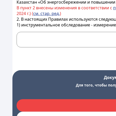
Казахстан «Об энергосбережении и повышении э
В пункт 2 внесены изменения в соответствии с
п
2024 г.) (
см. стар. ред.
)
2. В настоящих Правилах используются следую
1) инструментальное обследование - измерени
Доку
Для того, чтобы пол