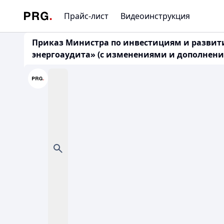
Прайс-лист
Видеоинструкция
Приказ Министра по инвестициям и развити
энергоаудита» (с изменениями и дополнениям