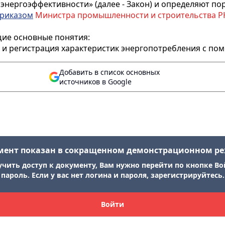
нергоэффективности» (далее - Закон) и определяют по
риказом
Министра промышленности и строительства РК от
щие основные понятия:
е и регистрация характеристик энергопотребления с п
Добавить в список основных
источников в Google
мент показан в сокращенном демонстрационном р
учить доступ к документу, Вам нужно перейти по кнопке Во
пароль. Если у вас нет логина и пароля, зарегистрируйтесь.
Войти