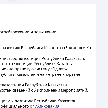
нергосбережении и повышении
развитию Республики Казахстан (Ержанов А.К.)
инистерстве юстиции Республики Казахстан;
стерстве юстиции Республики Казахстан,
ионно-правовую систему «Әділет»;
публики Казахстан и на интранет-портале
стве юстиции Республики Казахстан
ахстан сведений об исполнении мероприятий,
циям и развитию Республики Казахстан.
го официального
опубликования
.