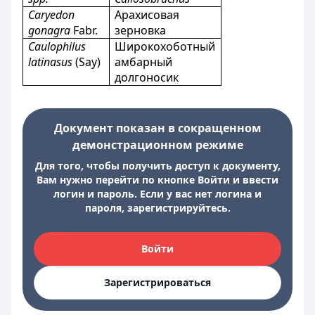
Caryedon
Арахисовая
gonagra
Fabr.
зерновка
Caulophilus
Широкохоботный
latinasus
(Say)
амбарный
долгоносик
Документ показан в сокращенном
демонстрационном режиме
Для того, чтобы получить доступ к документу,
Вам нужно перейти по кнопке Войти и ввести
логин и пароль. Если у вас нет логина и
пароля, зарегистрируйтесь.
Войти
Зарегистрироваться