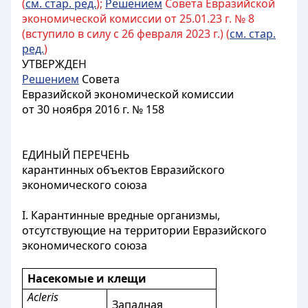
(
см. стар. ред.
);
Решением
Совета Евразийской
экономической комиссии от 25.01.23 г. № 8
(вступило в силу с 26 февраля 2023 г.) (
см. стар.
ред.
)
УТВЕРЖДЕН
Решением
Совета
Евразийской экономической комиссии
от 30 ноября 2016 г. № 158
ЕДИНЫЙ ПЕРЕЧЕНЬ
карантинных объектов Евразийского
экономического союза
I. Карантинные вредные организмы,
отсутствующие на территории Евразийского
экономического союза
Насекомые и клещи
Acleris
Западная