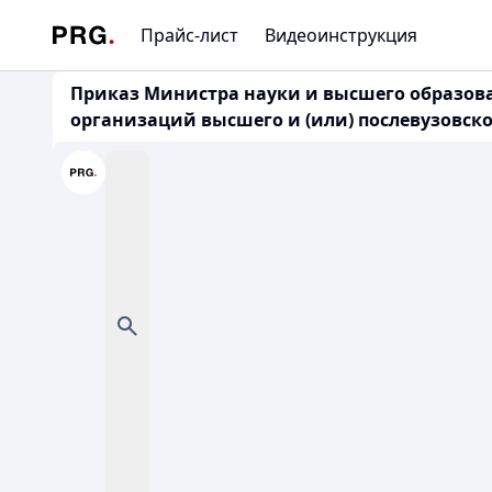
Прайс-лист
Видеоинструкция
Приказ Министра науки и высшего образован
организаций высшего и (или) послевузовск