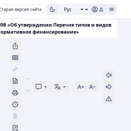
Старая версия сайта
 398 «Об утверждении Перечня типов и видов
е нормативное финансирование»