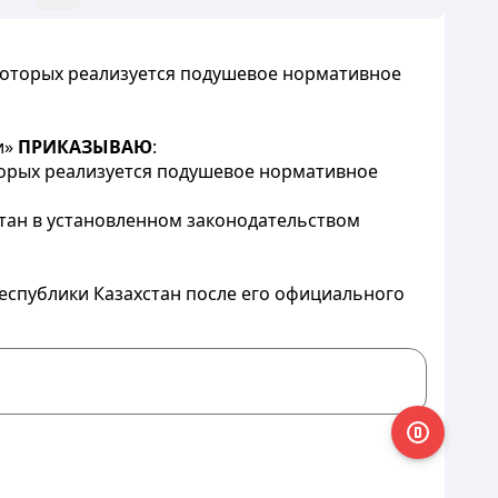
 которых реализуется подушевое нормативное
и»
ПРИКАЗЫВАЮ
:
оторых реализуется подушевое нормативное
тан в установленном законодательством
еспублики Казахстан после его официального