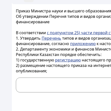
Приказ Министра науки и высшего образования Р
Об утверждении Перечня типов и видов организ
финансирование
В соответствии
с подпунктом 25) части первой с
1. Утвердить
Перечень
типов и видов организац
финансирование, согласно
приложению
к насто
2. Департаменту экономики и финансов Минист
Республики Казахстан порядке обеспечить:
1) государственную
регистрацию
настоящего пр
2) размещение настоящего приказа на интерне
опубликования;