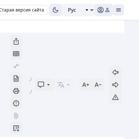
Старая версия сайта