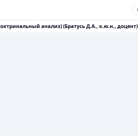
тринальный анализ) (Братусь Д.А., к.ю.н., доцент)