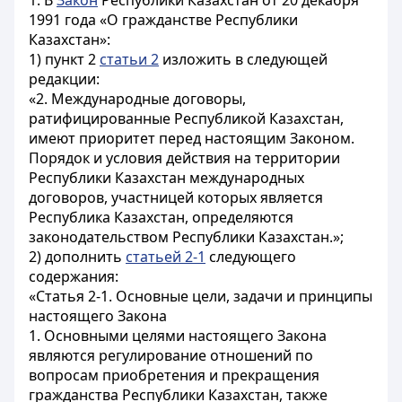
1. В
Закон
Республики Казахстан от 20 декабря
1991 года «О гражданстве Республики
Казахстан»:
1)
пункт 2
статьи 2
изложить в следующей
редакции:
«2. Международные договоры,
ратифицированные Республикой Казахстан,
имеют приоритет перед настоящим Законом.
Порядок и условия действия на территории
Республики Казахстан международных
договоров, участницей которых является
Республика Казахстан, определяются
законодательством Республики Казахстан.»;
2) дополнить
статьей 2-1
следующего
содержания:
«Статья 2-1. Основные цели, задачи и принципы
настоящего Закона
1. Основными целями настоящего Закона
являются регулирование отношений по
вопросам приобретения и прекращения
гражданства Республики Казахстан, также