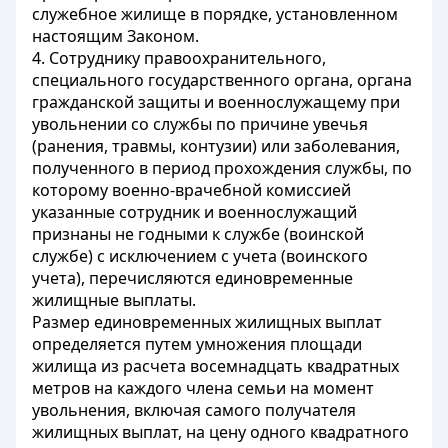
служебное жилище в порядке, установленном
настоящим Законом.
4. Сотруднику правоохранительного,
специального государственного органа, органа
гражданской защиты и военнослужащему при
увольнении со службы по причине увечья
(ранения, травмы, контузии) или заболевания,
полученного в период прохождения службы, по
которому военно-врачебной комиссией
указанные сотрудник и военнослужащий
признаны не годными к службе (воинской
службе) с исключением с учета (воинского
учета), перечисляются единовременные
жилищные выплаты.
Размер единовременных жилищных выплат
определяется путем умножения площади
жилища из расчета восемнадцать квадратных
метров на каждого члена семьи на момент
увольнения, включая самого получателя
жилищных выплат, на цену одного квадратного