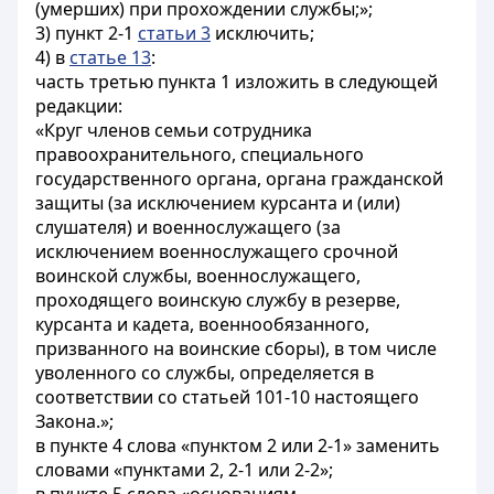
(умерших) при прохождении службы;»;
3) пункт 2-1
статьи 3
исключить;
4) в
статье 13
:
часть третью пункта 1 изложить в следующей
редакции:
«Круг членов семьи сотрудника
правоохранительного, специального
государственного органа, органа гражданской
защиты (за исключением курсанта и (или)
слушателя) и военнослужащего (за
исключением военнослужащего срочной
воинской службы, военнослужащего,
проходящего воинскую службу в резерве,
курсанта и кадета, военнообязанного,
призванного на воинские сборы), в том числе
уволенного со службы, определяется в
соответствии со статьей 101-10 настоящего
Закона.»;
в пункте 4 слова «пунктом 2 или 2-1» заменить
словами «пунктами 2, 2-1 или 2-2»;