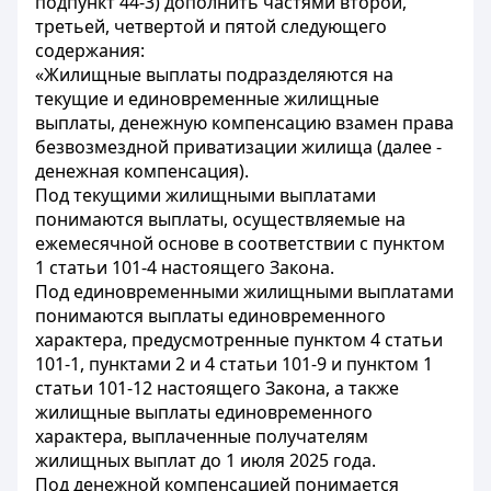
подпункт 44-3) дополнить частями второй,
третьей, четвертой и пятой следующего
содержания:
«Жилищные выплаты подразделяются на
текущие и единовременные жилищные
выплаты, денежную компенсацию взамен права
безвозмездной приватизации жилища (далее -
денежная компенсация).
Под текущими жилищными выплатами
понимаются выплаты, осуществляемые на
ежемесячной основе в соответствии с пунктом
1 статьи 101-4 настоящего Закона.
Под единовременными жилищными выплатами
понимаются выплаты единовременного
характера, предусмотренные пунктом 4 статьи
101-1, пунктами 2 и 4 статьи 101-9 и пунктом 1
статьи 101-12 настоящего Закона, а также
жилищные выплаты единовременного
характера, выплаченные получателям
жилищных выплат до 1 июля 2025 года.
Под денежной компенсацией понимается