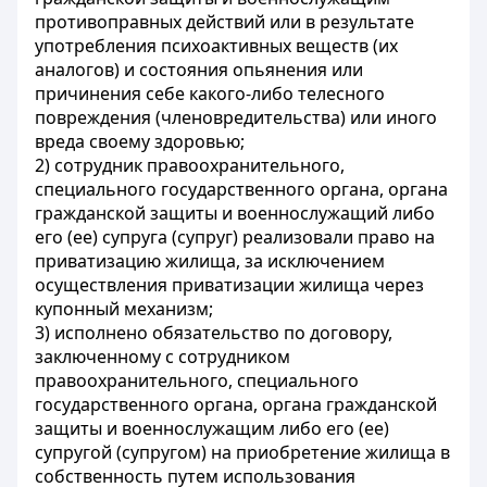
противоправных действий или в результате
употребления психоактивных веществ (их
аналогов) и состояния опьянения или
причинения себе какого-либо телесного
повреждения (членовредительства) или иного
вреда своему здоровью;
2) сотрудник правоохранительного,
специального государственного органа, органа
гражданской защиты и военнослужащий либо
его (ее) супруга (супруг) реализовали право на
приватизацию жилища, за исключением
осуществления приватизации жилища через
купонный механизм;
3) исполнено обязательство по договору,
заключенному с сотрудником
правоохранительного, специального
государственного органа, органа гражданской
защиты и военнослужащим либо его (ее)
супругой (супругом) на приобретение жилища в
собственность путем использования