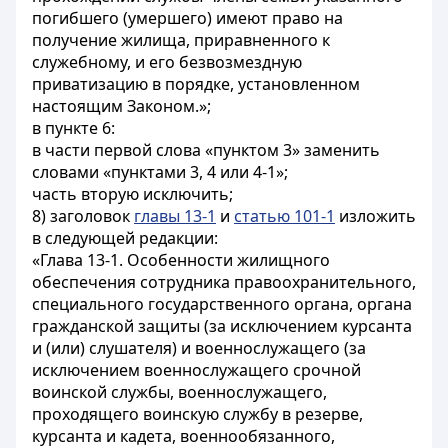
погибшего (умершего) имеют право на
получение жилища, приравненного к
служебному, и его безвозмездную
приватизацию в порядке, установленном
настоящим Законом.»;
в пункте 6:
в части первой слова «пунктом 3» заменить
словами «пунктами 3, 4 или 4-1»;
часть вторую исключить;
8) заголовок
главы 13-1
и
статью 101-1
изложить
в следующей редакции:
«Глава 13-1. Особенности жилищного
обеспечения сотрудника правоохранительного,
специального государственного органа, органа
гражданской защиты (за исключением курсанта
и (или) слушателя) и военнослужащего (за
исключением военнослужащего срочной
воинской службы, военнослужащего,
проходящего воинскую службу в резерве,
курсанта и кадета, военнообязанного,