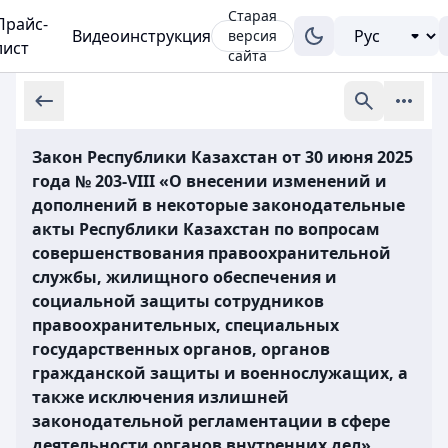
Старая
Прайс-
Видеоинструкция
версия
лист
сайта
Закон Республики Казахстан от 30 июня 2025
года № 203-VIII «О внесении изменений и
дополнений в некоторые законодательные
акты Республики Казахстан по вопросам
совершенствования правоохранительной
службы, жилищного обеспечения и
социальной защиты сотрудников
правоохранительных, специальных
государственных органов, органов
гражданской защиты и военнослужащих, а
также исключения излишней
законодательной регламентации в сфере
деятельности органов внутренних дел»