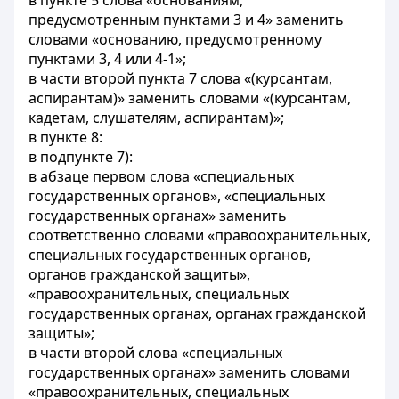
в пункте 5 слова «основаниям,
предусмотренным пунктами 3 и 4» заменить
словами «основанию, предусмотренному
пунктами 3, 4 или 4-1»;
в части второй пункта 7 слова «(курсантам,
аспирантам)» заменить словами «(курсантам,
кадетам, слушателям, аспирантам)»;
в пункте 8:
в подпункте 7):
в абзаце первом слова «специальных
государственных органов», «специальных
государственных органах» заменить
соответственно словами «правоохранительных,
специальных государственных органов,
органов гражданской защиты»,
«правоохранительных, специальных
государственных органах, органах гражданской
защиты»;
в части второй слова «специальных
государственных органах» заменить словами
«правоохранительных, специальных