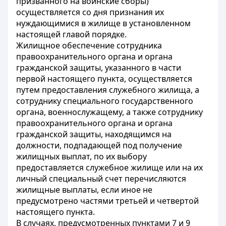
призванного на воинские сборы)
осуществляется со дня признания их
нуждающимися в жилище в установленном
настоящей главой порядке.
Жилищное обеспечение сотрудника
правоохранительного органа и органа
гражданской защиты, указанного в части
первой настоящего пункта, осуществляется
путем предоставления служебного жилища, а
сотруднику специального государственного
органа, военнослужащему, а также сотруднику
правоохранительного органа и органа
гражданской защиты, находящимся на
должности, подпадающей под получение
жилищных выплат, по их выбору
предоставляется служебное жилище или на их
личный специальный счет перечисляются
жилищные выплаты, если иное не
предусмотрено частями третьей и четвертой
настоящего пункта.
В случаях, предусмотренных пунктами 7 и 9