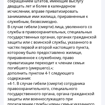
сокращением штатов, имеющие выслугу
двадцать лет и более в календарном
исчислении, вправе приватизировать
занимаемые ими жилища, приравненные к
служебным, безвозмездно.
В случае гибели (смерти) лица, уволенного со
службы в правоохранительных, специальных
государственных органах, органах гражданской
защиты или с воинской службы, указанного в
частях первой и второй настоящего пункта,
которому было предоставлено жилище,
приравненное к служебному, право
приватизации переходит к членам семьи
погибшего (умершего).»;
дополнить пунктом 4-1 следующего
содержания:
«4-1. В случае гибели (смерти) сотрудника
правоохранительного, специального
государственного органа, органа гражданской
защиты или военнослужащего при
прохождении службы члены семьи указанного