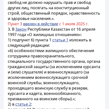
свобод не должно нарушать прав и свобод
других лиц, посягать на конституционный
строй, общественный порядок, нравственность
и здоровье населения.».
Пункт 3
введен в действие
с 1 июля 2025 г.
3. В
Закон
Республики Казахстан от 16 апреля
1997 года «О жилищных отношениях»:
1) подпункт 6) пункта 1
статьи 1
изложить в
следующей редакции:
«6) особенностями жилищного обеспечения
сотрудника правоохранительного,
специального государственного органа, органа
гражданской защиты (за исключением курсанта
и (или) слушателя) и военнослужащего (за
исключением военнослужащего срочной
воинской службы, военнослужащего,
проходящего воинскую службу в резерве,
курсанта и кадета, военнообязанного,
призванного на воинские сборы).»;
2) в
статье 2
: