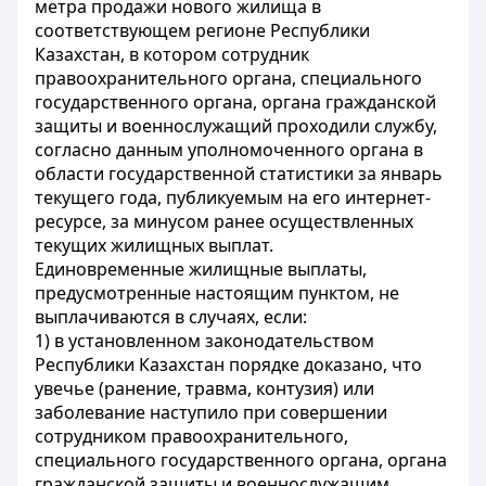
метра продажи нового жилища в
соответствующем регионе Республики
Казахстан, в котором сотрудник
правоохранительного органа, специального
государственного органа, органа гражданской
защиты и военнослужащий проходили службу,
согласно данным уполномоченного органа в
области государственной статистики за январь
текущего года, публикуемым на его интернет-
ресурсе, за минусом ранее осуществленных
текущих жилищных выплат.
Единовременные жилищные выплаты,
предусмотренные настоящим пунктом, не
выплачиваются в случаях, если:
1) в установленном законодательством
Республики Казахстан порядке доказано, что
увечье (ранение, травма, контузия) или
заболевание наступило при совершении
сотрудником правоохранительного,
специального государственного органа, органа
гражданской защиты и военнослужащим