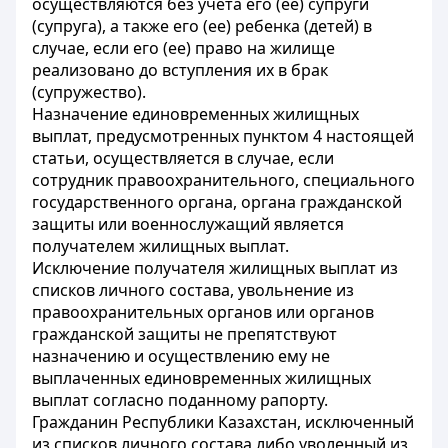
осуществляются без учета его (ее) супруги
(супруга), а также его (ее) ребенка (детей) в
случае, если его (ее) право на жилище
реализовано до вступления их в брак
(супружество).
Назначение единовременных жилищных
выплат, предусмотренных пунктом 4 настоящей
статьи, осуществляется в случае, если
сотрудник правоохранительного, специального
государственного органа, органа гражданской
защиты или военнослужащий является
получателем жилищных выплат.
Исключение получателя жилищных выплат из
списков личного состава, увольнение из
правоохранительных органов или органов
гражданской защиты не препятствуют
назначению и осуществлению ему не
выплаченных единовременных жилищных
выплат согласно поданному рапорту.
Гражданин Республики Казахстан, исключенный
из списков личного состава либо уволенный из