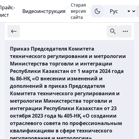
Старая
Прайс-
Видеоинструкция
версия
лист
сайта
Приказ Председателя Комитета
технического регулирования и метрологии
Министерства торговли и интеграции
Республики Казахстан от 1 марта 2024 года
№ 86-НҚ «О внесении изменений и
дополнений в приказ Председателя
Комитета технического регулирования и
метрологии Министерства торговли и
интеграции Республики Казахстан от 23
октября 2023 года № 405-НҚ «О создании
отраслевого совета по профессиональным
квалификациям в сфере технического
регулирования и метрологии»