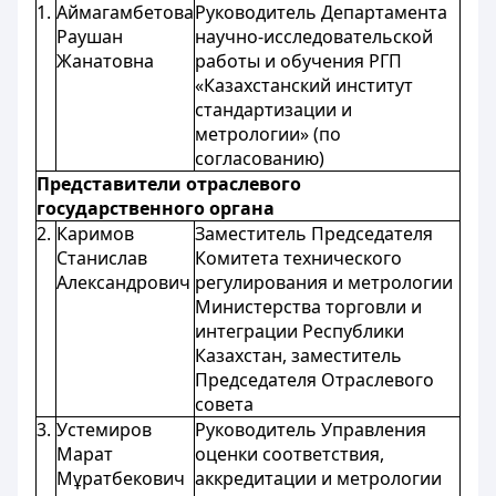
1.
Аймагамбетова
Руководитель Департамента
Раушан
научно-исследовательской
Жанатовна
работы и обучения РГП
«Казахстанский институт
стандартизации и
метрологии» (по
согласованию)
Представители отраслевого
государственного органа
2.
Каримов
Заместитель Председателя
Станислав
Комитета технического
Александрович
регулирования и метрологии
Министерства торговли и
интеграции Республики
Казахстан, заместитель
Председателя Отраслевого
совета
3.
Устемиров
Руководитель Управления
Марат
оценки соответствия,
Мұратбекович
аккредитации и метрологии