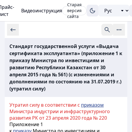
Старая
Прайс-
Видеоинструкция
версия
лист
сайта
Стандарт государственной услуги «Выдача
сертификата эксплуатанта» (приложение 1 к
приказу Министра по инвестициям и
развитию Республики Казахстан от 30
апреля 2015 года № 561) (с изменениями и
дополнениями по состоянию на 31.07.2019 г.)
(утратил силу)
Утратил силу в соответствии с
приказом
Министра индустрии и инфраструктурного
развития РК от 23 апреля 2020 года № 220
Приложение 1
к
приказу
Министра по инвестициям и