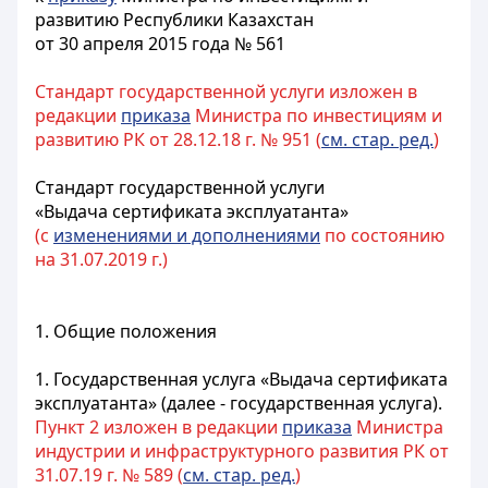
развитию Республики Казахстан
от 30 апреля 2015 года № 561
Стандарт государственной услуги изложен в
редакции
приказа
Министра по инвестициям и
развитию РК от 28.12.18 г. № 951 (
см. стар. ред.
)
Стандарт государственной услуги
«Выдача сертификата эксплуатанта»
(с
изменениями и дополнениями
по состоянию
на 31.07.2019 г.)
1. Общие положения
1. Государственная услуга «Выдача сертификата
эксплуатанта» (далее - государственная услуга).
Пункт 2 изложен в редакции
приказа
Министра
индустрии и инфраструктурного развития РК от
31.07.19 г. № 589 (
см. стар. ред.
)