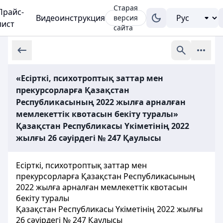
Старая
Прайс-
Видеоинструкция
версия
лист
сайта
«Есірткі, психотроптық заттар мен
прекурсорларға Қазақстан
Республикасының 2022 жылға арналған
мемлекеттік квотасын бекіту туралы»
Қазақстан Республикасы Үкіметінің 2022
жылғы 26 сәуірдегі № 247 Қаулысы
Есірткі, психотроптық заттар мен
прекурсорларға Қазақстан Республикасының
2022 жылға арналған мемлекеттік квотасын
бекіту туралы
Қазақстан Республикасы Үкіметінің 2022 жылғы
26 сәуірдегі № 247 Қаулысы