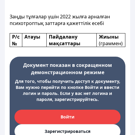
Заңды тұлғалар үшін 2022 жылға арналған
психотроптық заттарға қажеттiлiк есебi
P/c
Атауы
Пайдалану
Жиыны
№
мақсаттары
(граммен)
Документ показан в сокращенном
демонстрационном режиме
Для того, чтобы получить доступ к документу,
Вам нужно перейти по кнопке Войти и ввести
логин и пароль. Если у вас нет логина и
пароля, зарегистрируйтесь.
Войти
Зарегистрироваться