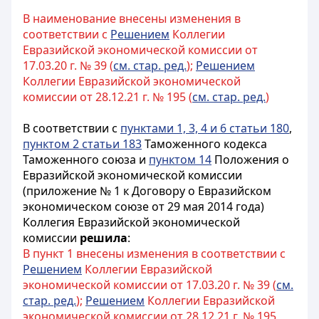
В наименование внесены изменения в
соответствии с
Решением
Коллегии
Евразийской экономической комиссии от
17.03.20 г. № 39 (
см. стар. ред.
);
Решением
Коллегии Евразийской экономической
комиссии от 28.12.21 г. № 195 (
см. стар. ред.
)
В соответствии с
пунктами 1, 3, 4 и 6 статьи 180
,
пунктом 2 статьи 183
Таможенного кодекса
Таможенного союза и
пунктом 14
Положения о
Евразийской экономической комиссии
(приложение № 1 к Договору о Евразийском
экономическом союзе от 29 мая 2014 года)
Коллегия Евразийской экономической
комиссии
решила
:
В пункт 1 внесены изменения в соответствии с
Решением
Коллегии Евразийской
экономической комиссии от 17.03.20 г. № 39 (
см.
стар. ред.
);
Решением
Коллегии Евразийской
экономической комиссии от 28.12.21 г. № 195