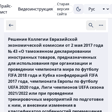
Старая
Прайс-
Видеоинструкция
версия
лист
сайта
Решение Коллегии Евразийской
экономической комиссии от 2 мая 2017 года
№ 43 «О таможенном декларировании
иностранных товаров, предназначенных
для использования при организации и
проведении чемпионата мира по футболу
FIFA 2018 года и Кубка конфедераций FIFA
2017 года, чемпионата Европы по футболу
UEFA 2020 года, Лиги чемпионов UEFA сезона
2021/2022 или при проведении
тренировочных мероприятий по подготовке
к ним, и внесении изменения в
классификатор особенностей перемещения