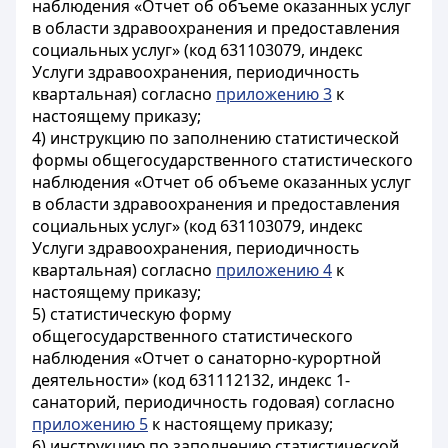
наблюдения «Отчет об объеме оказанных услуг
в области здравоохранения и предоставления
социальных услуг» (код 631103079, индекс
Услуги здравоохранения, периодичность
квартальная) согласно
приложению 3
к
настоящему приказу;
4) инструкцию по заполнению статистической
формы общегосударственного статистического
наблюдения «Отчет об объеме оказанных услуг
в области здравоохранения и предоставления
социальных услуг» (код 631103079, индекс
Услуги здравоохранения, периодичность
квартальная) согласно
приложению 4
к
настоящему приказу;
5) статистическую форму
общегосударственного статистического
наблюдения «Отчет о санаторно-курортной
деятельности» (код 631112132, индекс 1-
санаторий, периодичность годовая) согласно
приложению 5
к настоящему приказу;
6) инструкцию по заполнению статистической