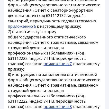
формы общегосударственного статистического
наблюдения «Отчет о санаторно-курортной
деятельности» (код 631112132, индекс 1-
санаторий, периодичность годовая) согласно
приложению 6
к настоящему приказу;
7) статистическую форму
общегосударственного статистического
наблюдения «Отчет о травматизме, связанном
с трудовой деятельностью, и
профессиональных заболеваниях» (код
631112222, индекс 7-ТПЗ, периодичность
годовая) согласно
приложению 7
к настоящему
приказу;
8) инструкцию по заполнению статистической
формы общегосударственного статистического
наблюдения «Отчет о травматизме, связанном
с трудовой деятельностью, и
профессиональных заболеваниях» (код
631112222, индекс 7-ТПЗ, периодичность
годовая) согласно
приложению 8
к настоящему