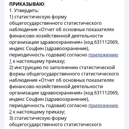
ПРИКАЗЫВАЮ
:
1. Утвердить:
1) статистическую форму
общегосударственного статистического
наблюдения «Отчет об основных показателях
финансово-хозяйственной деятельности
организации здравоохранения» (код 631112069,
индекс Соцфин (здравоохранение),
периодичность годовая) согласно
приложению
1
к настоящему приказу;
2) инструкцию по заполнению статистической
формы общегосударственного статистического
наблюдения «Отчет об основных показателях
финансово-хозяйственной деятельности
организации здравоохранения» (код 631112069,
индекс Соцфин (здравоохранение),
периодичность годовая) согласно
приложению
2
к настоящему приказу;
3) статистическую форму
общегосударственного статистического