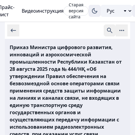
Старая
Прайс-
Видеоинструкция
версия
лист
сайта
Приказ Министра цифрового развития,
инноваций и аэрокосмической
промышленности Республики Казахстан от
28 августа 2025 года № 444/НҚ «Об
утверждении Правил обеспечения на
безвозмездной основе операторами связи
применения средств защиты информации
на линиях и каналах связи, не входящих в
единую транспортную среду
государственных органов и
осуществляющих передачу информации с
использованием радиоэлектронных
средств, при оказании услуг связи