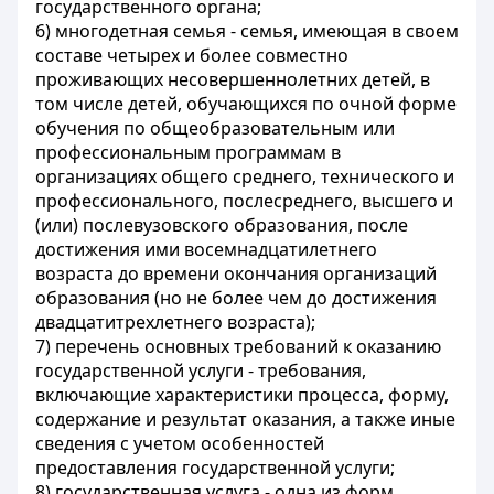
государственного органа;
6) многодетная семья - семья, имеющая в своем
составе четырех и более совместно
проживающих несовершеннолетних детей, в
том числе детей, обучающихся по очной форме
обучения по общеобразовательным или
профессиональным программам в
организациях общего среднего, технического и
профессионального, послесреднего, высшего и
(или) послевузовского образования, после
достижения ими восемнадцатилетнего
возраста до времени окончания организаций
образования (но не более чем до достижения
двадцатитрехлетнего возраста);
7) перечень основных требований к оказанию
государственной услуги - требования,
включающие характеристики процесса, форму,
содержание и результат оказания, а также иные
сведения с учетом особенностей
предоставления государственной услуги;
8) государственная услуга - одна из форм