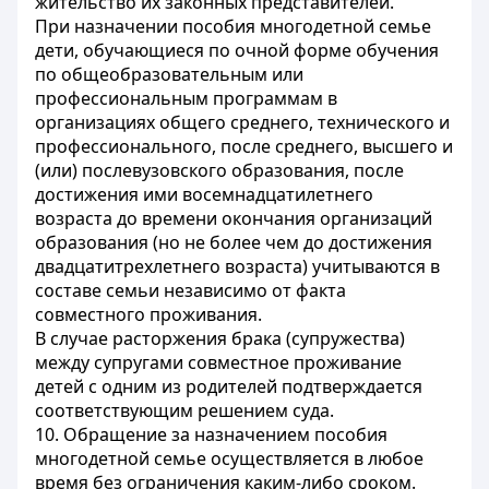
жительство их законных представителей.
При назначении пособия многодетной семье
дети, обучающиеся по очной форме обучения
по общеобразовательным или
профессиональным программам в
организациях общего среднего, технического и
профессионального, после среднего, высшего и
(или) послевузовского образования, после
достижения ими восемнадцатилетнего
возраста до времени окончания организаций
образования (но не более чем до достижения
двадцатитрехлетнего возраста) учитываются в
составе семьи независимо от факта
совместного проживания.
В случае расторжения брака (супружества)
между супругами совместное проживание
детей с одним из родителей подтверждается
соответствующим решением суда.
10. Обращение за назначением пособия
многодетной семье осуществляется в любое
время без ограничения каким-либо сроком.