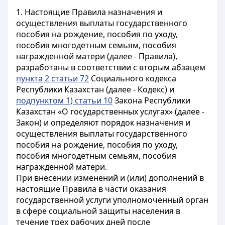
1. Настоящие Правила назначения и
осуществления выплаты государственного
пособия на рождение, пособия по уходу,
пособия многодетным семьям, пособия
награжденной матери (далее - Правила),
разработаны в соответствии с вторым абзацем
пункта 2 статьи 72
Социального кодекса
Республики Казахстан (далее - Кодекс) и
подпунктом 1) статьи 10
Закона Республики
Казахстан «О государственных услугах» (далее -
Закон) и определяют порядок назначения и
осуществления выплаты государственного
пособия на рождение, пособия по уходу,
пособия многодетным семьям, пособия
награжденной матери.
При внесении изменений и (или) дополнений в
настоящие Правила в части оказания
государственной услуги уполномоченный орган
в сфере социальной защиты населения в
течение трех рабочих дней после