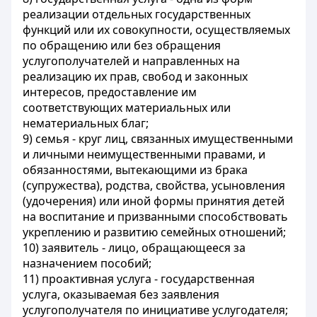
реализации отдельных государственных
функций или их совокупности, осуществляемых
по обращению или без обращения
услугополучателей и направленных на
реализацию их прав, свобод и законных
интересов, предоставление им
соответствующих материальных или
нематериальных благ;
9) семья - круг лиц, связанных имущественными
и личными неимущественными правами, и
обязанностями, вытекающими из брака
(супружества), родства, свойства, усыновления
(удочерения) или иной формы принятия детей
на воспитание и призванными способствовать
укреплению и развитию семейных отношений;
10) заявитель - лицо, обращающееся за
назначением пособий;
11) проактивная услуга - государственная
услуга, оказываемая без заявления
услугополучателя по инициативе услугодателя;