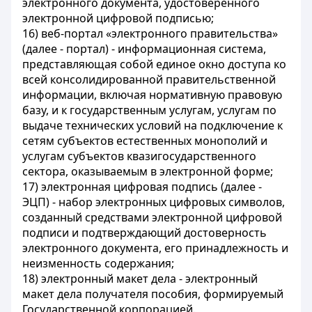
электронного документа, удостоверенного
электронной цифровой подписью;
16) веб-портал «электронного правительства»
(далее - портал) - информационная система,
представляющая собой единое окно доступа ко
всей консолидированной правительственной
информации, включая нормативную правовую
базу, и к государственным услугам, услугам по
выдаче технических условий на подключение к
сетям субъектов естественных монополий и
услугам субъектов квазигосударственного
сектора, оказываемым в электронной форме;
17) электронная цифровая подпись (далее -
ЭЦП) - набор электронных цифровых символов,
созданный средствами электронной цифровой
подписи и подтверждающий достоверность
электронного документа, его принадлежность и
неизменность содержания;
18) электронный макет дела - электронный
макет дела получателя пособия, формируемый
Государственной корпорацией.