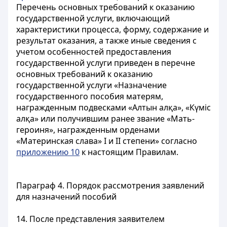
Перечень основных требований к оказанию
государственной услуги, включающий
характеристики процесса, форму, содержание и
результат оказания, а также иные сведения с
учетом особенностей предоставления
государственной услуги приведен в перечне
основных требований к оказанию
государственной услуги «Назначение
государственного пособия матерям,
награжденным подвесками «Алтын алқа», «Күміс
алқа» или получившим ранее звание «Мать-
героиня», награжденным орденами
«Материнская слава» I и II степени» согласно
приложению 10
к настоящим Правилам.
Параграф 4. Порядок рассмотрения заявлений
для назначений пособий
14. После представления заявителем