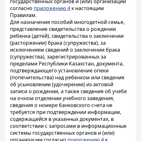
государственных органов и (или) организаций
согласно
приложению 4
к настоящим
Правилам.
Для назначения пособий многодетной семье,
представление свидетельства о рождении
ребенка (детей), свидетельства о заключении
(расторжении) брака (супружества), за
исключением сведений о заключении брака
(супружества), зарегистрированных за
пределами Республики Казахстан, документа,
подтверждающего установление опеки
(попечительства) над ребенком или сведения
об усыновлении (удочерении) из актовой
записи о рождении, а также сведения об учебе
на очном отделении учебного заведения,
сведения о номере банковского счета не
требуется при подтверждении информации,
содержащейся в указанных документах, в
соответствии с запросами в информационные
системы государственных органов и (или)
организации согласно
приложению 4
к