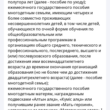
полутора лет (далее - пособие по уходу);
ежемесячного государственного пособия
многодетным семьям, имеющим четырех и
более совместно проживающих
несовершеннолетних детей, в том числе детей,
обучающихся по очной форме обучения по
общеобразовательным или
профессиональным программам в
организациях общего среднего, технического и
профессионального, послесреднего, высшего и
(или) послевузовского образования, после
достижения ими восемнадцатилетнего
возраста до времени окончания организаций
образования (но не более чем до достижения
двадцатитрехлетнего возраста) (далее - пособие
многодетной семье);
ежемесячного государственного пособия
многодетным матерям, награжденным
подвесками «Алтын алқа», «Күміс алқа» или
получившим ранее звание «Мать-героиня»,