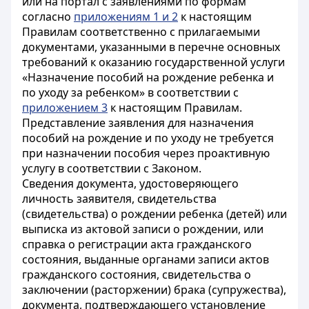
или на портал с заявлениями по формам
согласно
приложениям 1 и 2
к настоящим
Правилам соответственно с прилагаемыми
документами, указанными в перечне основных
требований к оказанию государственной услуги
«Назначение пособий на рождение ребенка и
по уходу за ребенком» в соответствии с
приложением 3
к настоящим Правилам.
Представление заявления для назначения
пособий на рождение и по уходу не требуется
при назначении пособия через проактивную
услугу в соответствии с Законом.
Сведения документа, удостоверяющего
личность заявителя, свидетельства
(свидетельства) о рождении ребенка (детей) или
выписка из актовой записи о рождении, или
справка о регистрации акта гражданского
состояния, выданные органами записи актов
гражданского состояния, свидетельства о
заключении (расторжении) брака (супружества),
документа, подтверждающего установление