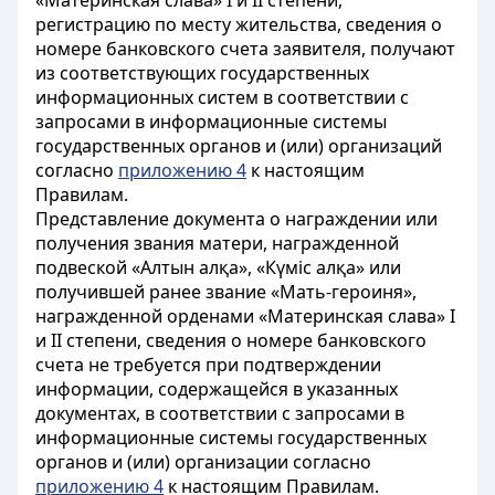
«Материнская слава» I и II степени,
регистрацию по месту жительства, сведения о
номере банковского счета заявителя, получают
из соответствующих государственных
информационных систем в соответствии с
запросами в информационные системы
государственных органов и (или) организаций
согласно
приложению 4
к настоящим
Правилам.
Представление документа о награждении или
получения звания матери, награжденной
подвеской «Алтын алқа», «Күміс алқа» или
получившей ранее звание «Мать-героиня»,
награжденной орденами «Материнская слава» I
и II степени, сведения о номере банковского
счета не требуется при подтверждении
информации, содержащейся в указанных
документах, в соответствии с запросами в
информационные системы государственных
органов и (или) организации согласно
приложению 4
к настоящим Правилам.