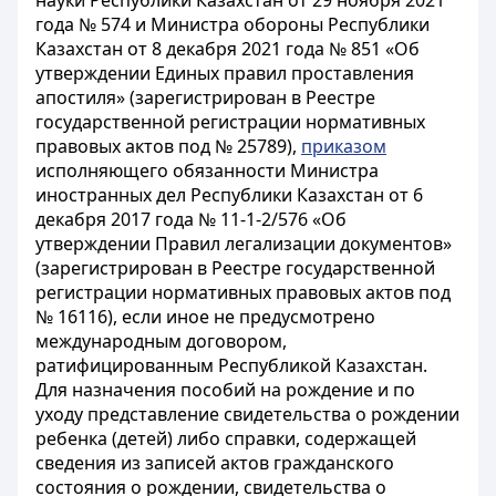
науки Республики Казахстан от 29 ноября 2021
года № 574 и Министра обороны Республики
Казахстан от 8 декабря 2021 года № 851 «Об
утверждении Единых правил проставления
апостиля» (зарегистрирован в Реестре
государственной регистрации нормативных
правовых актов под № 25789),
приказом
исполняющего обязанности Министра
иностранных дел Республики Казахстан от 6
декабря 2017 года № 11-1-2/576 «Об
утверждении Правил легализации документов»
(зарегистрирован в Реестре государственной
регистрации нормативных правовых актов под
№ 16116), если иное не предусмотрено
международным договором,
ратифицированным Республикой Казахстан.
Для назначения пособий на рождение и по
уходу представление свидетельства о рождении
ребенка (детей) либо справки, содержащей
сведения из записей актов гражданского
состояния о рождении, свидетельства о