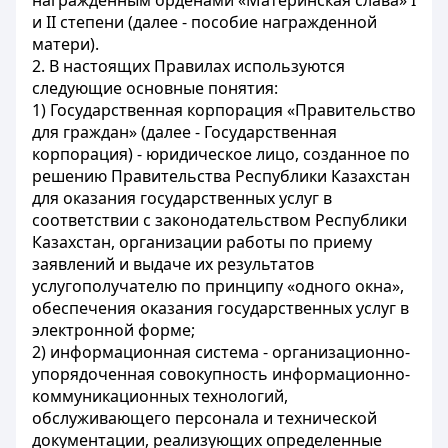
награжденным орденами «Материнская слава» I
и II степени (далее - пособие награжденной
матери).
2. В настоящих Правилах используются
следующие основные понятия:
1) Государственная корпорация «Правительство
для граждан» (далее - Государственная
корпорация) - юридическое лицо, созданное по
решению Правительства Республики Казахстан
для оказания государственных услуг в
соответствии с законодательством Республики
Казахстан, организации работы по приему
заявлений и выдаче их результатов
услугополучателю по принципу «одного окна»,
обеспечения оказания государственных услуг в
электронной форме;
2) информационная система - организационно-
упорядоченная совокупность информационно-
коммуникационных технологий,
обслуживающего персонала и технической
документации, реализующих определенные