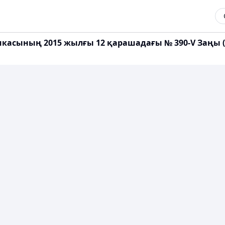
икасының 2015 жылғы 12 қарашадағы № 390-V Заңы (20