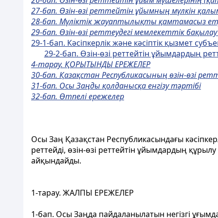
26-бап. Өзін-өзі реттейтін ұйым мүшелерінің 
27-бап. Өзін-өзі реттейтін ұйымның мүлкін қал
28-бап. Мүліктік жауаптылықты қамтамасыз ету
29-бап. Өзін-өзі реттеудегі мемлекеттік бақылау
29-1-бап. Кәсіпкерлік және кәсіптік қызмет субъе
29-2-бап. Өзін-өзі реттейтін ұйымдардың ре
4-тарау. ҚОРЫТЫНДЫ ЕРЕЖЕЛЕР
30-бап. Қазақстан Республикасының өзін-өзі ре
31-бап. Осы Заңды қолданысқа енгізу тәртібі
32-бап. Өтпелі ережелер
Осы Заң Қазақстан Республикасындағы кәсіпкерл
реттейді, өзін-өзі реттейтін ұйымдардың құрыл
айқындайды.
1-тарау. ЖАЛПЫ ЕРЕЖЕЛЕР
1-бап. Осы Заңда пайдаланылатын негізгі ұғымд