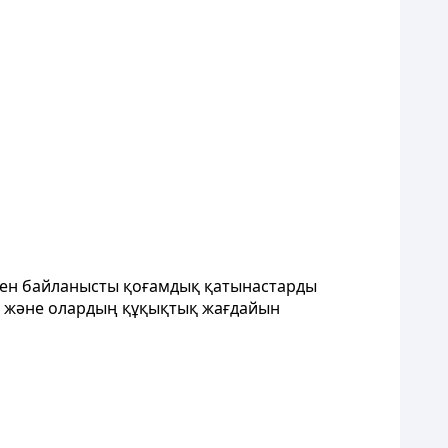
еумен байланысты қоғамдық қатынастарды
ын және олардың құқықтық жағдайын