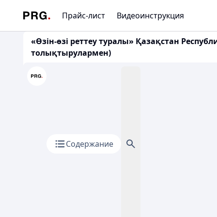
Прайс-лист
Видеоинструкция
«Өзін-өзі реттеу туралы» Қазақстан Республ
толықтырулармен)
Содержание