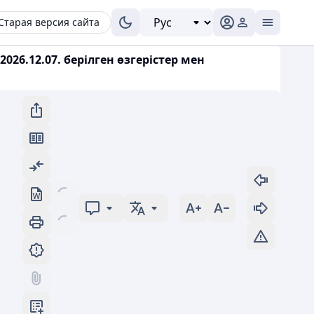
Старая версия сайта
26.12.07. берілген өзгерістер мен