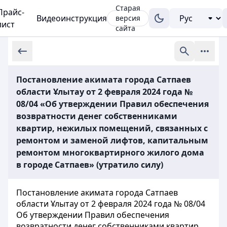
Старая
Прайс-
Видеоинструкция
версия
лист
сайта
Постановление акимата города Сатпаев
области Ұлытау от 2 февраля 2024 года №
08/04 «Об утверждении Правил обеспечения
возвратности денег собственниками
квартир, нежилых помещений, связанных с
ремонтом и заменой лифтов, капитальным
ремонтом многоквартирного жилого дома
в городе Сатпаев» (утратило силу)
Постановление акимата города Сатпаев
области Ұлытау от 2 февраля 2024 года № 08/04
Об утверждении Правил обеспечения
возвратности денег собственниками квартир,