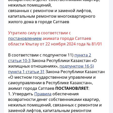
нежилых помещений,
связанных с ремонтом и заменой лифтов,
капитальным ремонтом многоквартирного
жилого дома в городе Сатпаев
Утратило силу в соответствии с
постановлением
акимата города Сатпаев
области Ұлытау от 22 ноября 2024 года № 81/01
В соответствии с подпунктом 11)
пункта 2
статьи 10-3
Закона Республики Казахстан «О
жилищных отношениях»,
подпунктом 16-5)
пункта 1 статьи 31
Закона Республики Казахстан
«О местном государственном управлении и
самоуправлении в Республике Казахстан»,
акимат города Сатпаев
ПОСТАНОВЛЯЕТ
:
1. Утвердить
Правила
обеспечения
возвратности денег собственниками квартир,
нежилых помещений, связанных с ремонтом и
заменой лифтов, капитальным ремонтом