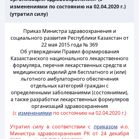
изменениями по состоянию на 02.04.2020 г.)
(утратил силу)
Приказ Министра здравоохранения и
социального развития Республики Казахстан от
22 мая 2015 года № 369
Об утверждении Правил формирования
Казахстанского национального лекарственного
формуляра, перечня лекарственных средств и
медицинских изделий для бесплатного и (или)
льготного амбулаторного обеспечения
отдельных категорий граждан с
определенными заболеваниями (состояниями),
а также разработки лекарственных формуляров
организаций здравоохранения
(с
изменениями
по состоянию на 02.04.2020 г.)
Утратил силу в соответствии с
приказом
и.о.
Министра здравоохранения РК от 24 декабря