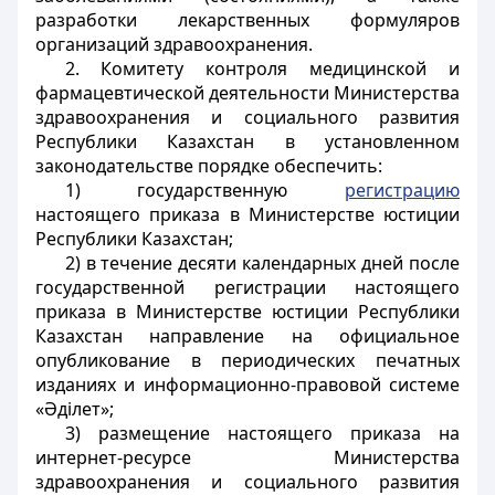
разработки лекарственных формуляров
организаций здравоохранения.
2. Комитету контроля медицинской и
фармацевтической деятельности Министерства
здравоохранения и социального развития
Республики Казахстан в установленном
законодательстве порядке обеспечить:
1) государственную
регистрацию
настоящего приказа в Министерстве юстиции
Республики Казахстан;
2) в течение десяти календарных дней после
государственной регистрации настоящего
приказа в Министерстве юстиции Республики
Казахстан направление на официальное
опубликование в периодических печатных
изданиях и информационно-правовой системе
«Әділет»;
3) размещение настоящего приказа на
интернет-ресурсе Министерства
здравоохранения и социального развития