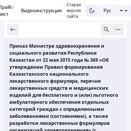
Старая
Прайс-
Видеоинструкция
версия
лист
сайта
Приказ Министра здравоохранения и
социального развития Республики
Казахстан от 22 мая 2015 года № 369 «Об
утверждении Правил формирования
Казахстанского национального
лекарственного формуляра, перечня
лекарственных средств и медицинских
изделий для бесплатного и (или) льготного
амбулаторного обеспечения отдельных
категорий граждан с определенными
заболеваниями (состояниями), а также
разработки лекарственных формуляров
организаций здравоохранения» (с