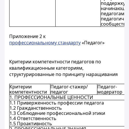
поддержку
начинающи
педагогам и
педагогиче
сообществу.
Приложение 2 к
профессиональному стандарту
«Педагог»
Критерии компетентности педагогов по
квалификационным категориям,
структурированные по принципу наращивания
Критерии
Педагог-стажер/
Педагог-
компетентности
педагог
модератор
1. ПРОФЕССИОНАЛЬНЫЕ ЦЕННОСТИ
1.1 Приверженность профессии педагога
1.2 Гражданственность
1.3 Соблюдение профессиональной этики
1.4 Ответственность
1.5 Проактивность