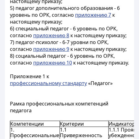
настоящему приказу;
5) педагог дополнительного образования - 6
уровень по ОРК, согласно
приложению 7
к
настоящему приказу;
6) специальный педагог - 6 уровень по ОРК,
согласно
приложению 8
к настоящему приказу;
7) педагог-психолог - 6-7 уровни по ОРК,
согласно
приложению 9
к настоящему приказу;
8) социальный педагог - 6 уровень по ОРК,
согласно
приложению 10
к настоящему приказу.
Приложение 1 к
профессиональному стандарту
«Педагог»
Рамка профессиональных компетенций
педагога
Компетенции
Критерии
Индикаторы
1.
1.1
1.1.1 Прояв
Профессиональные
Приверженность
убежденнос