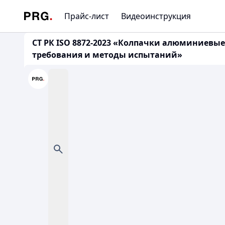
Прайс-лист
Видеоинструкция
СТ РК ISO 8872-2023 «Колпачки алюминиев
требования и методы испытаний»