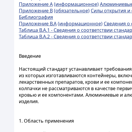
Приложение А
(информационное)
Алюминиевые 
Приложение В
(обязательное)
Силы открытия и
Библиография
Приложение В.А
(информационное)
Сведения о
Таблица В.А.1 - Сведения о соответствии стан
Таблица В.А.2 - Сведения о соответствии стан
Введение
Настоящий стандарт устанавливает требования
из которых изготавливаются контейнеры, вклю
лекарственных препаратов, крови и ее компон
колпачки не рассматриваются в качестве перви
кровью и ее компонентами. Алюминиевые и алю
изделия.
1. Область применения