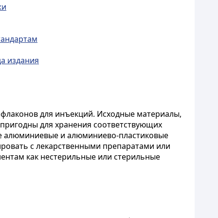
жи
тандартам
да издания
 флаконов для инъекций. Исходные материалы,
ь пригодны для хранения соответствующих
рте алюминиевые и алюминиево-пластиковые
тировать с лекарственными препаратами или
иентам как нестерильные или стерильные