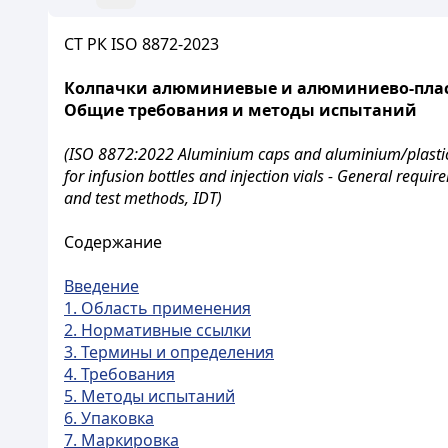
СТ РК ISO 8872-2023
Колпачки алюминиевые и алюминиево-плас
Общие требования и методы испытаний
(ISO 8872:2022 Aluminium caps and aluminium/plasti
for infusion bottles and injection vials - General requi
and test methods, IDT)
Содержание
Введение
1. Область применения
2. Нормативные ссылки
3. Термины и определения
4. Требования
5. Методы испытаний
6. Упаковка
7. Маркировка