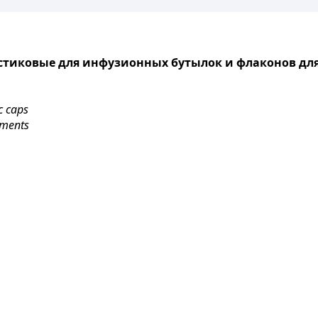
тиковые для инфузионных бутылок и флаконов дл
c caps
rements