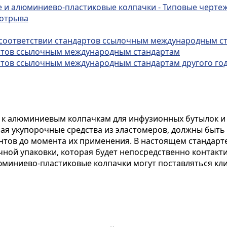
и алюминиево-пластиковые колпачки - Типовые черте
 отрыва
 соответствии стандартов ссылочным международным с
дартов ссылочным международным стандартам
дартов ссылочным международным стандартам другого го
 к алюминиевым колпачкам для инфузионных бутылок и
чая укупорочные средства из эластомеров, должны быт
ентов до момента их применения. В настоящем станда
чной упаковки, которая будет непосредственно контак
миниево-пластиковые колпачки могут поставляться кл