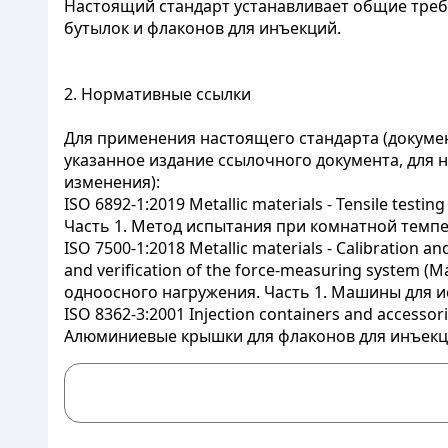
Настоящий стандарт устанавливает общие тре
бутылок и флаконов для инъекций.
2. Нормативные ссылки
Для применения настоящего стандарта (докуме
указанное издание ссылочного документа, для 
изменения):
ISO 6892-1:2019 Metallic materials - Tensile tes
Часть 1. Метод испытания при комнатной темпе
ISO 7500-1:2018 Metallic materials - Calibration an
and verification of the force-measuring syste
одноосного нагружения. Часть 1. Машины для 
ISO 8362-3:2001 Injection containers and accessor
Алюминиевые крышки для флаконов для инъекц