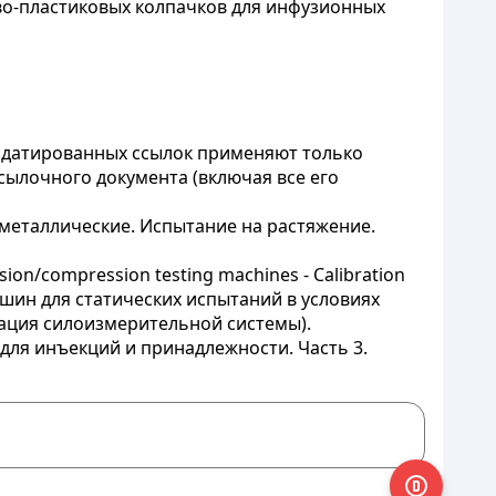
о-пластиковых колпачков для инфузионных
 датированных ссылок применяют только
сылочного документа (включая все его
алы металлические. Испытание на растяжение.
Tension/compression testing machines - Calibration
ашин для статических испытаний в условиях
кация силоизмерительной системы).
еры для инъекций и принадлежности. Часть 3.