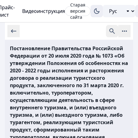
Старая
Прайс-
Видеоинструкция
версия
лист
сайта
Постановление Правительства Российской
Федерации от 20 июля 2020 года № 1073 «Об
утверждении Положения об особенностях на
2020 - 2022 годы исполнения и расторжения
договора о реализации туристского
продукта, заключенного по 31 марта 2020 г.
включительно, туроператором,
осуществляющим деятельность в сфере
внутреннего туризма, и (или) въездного
туризма, и (или) выездного туризма, либо
турагентом, реализующим туристский
продукт, сформированный таким
туроператором, включая основания,