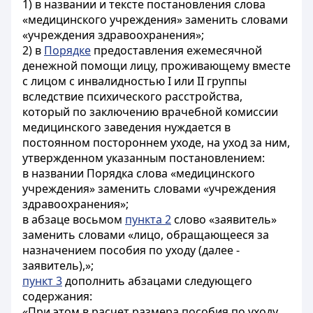
1) в названии и тексте постановления слова
«медицинского учреждения» заменить словами
«учреждения здравоохранения»;
2) в
Порядке
предоставления ежемесячной
денежной помощи лицу, проживающему вместе
с лицом с инвалидностью I или II группы
вследствие психического расстройства,
который по заключению врачебной комиссии
медицинского заведения нуждается в
постоянном постороннем уходе, на уход за ним,
утвержденном указанным постановлением:
в названии Порядка слова «медицинского
учреждения» заменить словами «учреждения
здравоохранения»;
в абзаце восьмом
пункта 2
слово «заявитель»
заменить словами «лицо, обращающееся за
назначением пособия по уходу (далее -
заявитель),»;
пункт 3
дополнить абзацами следующего
содержания:
«При этом в расчет размера пособия по уходу