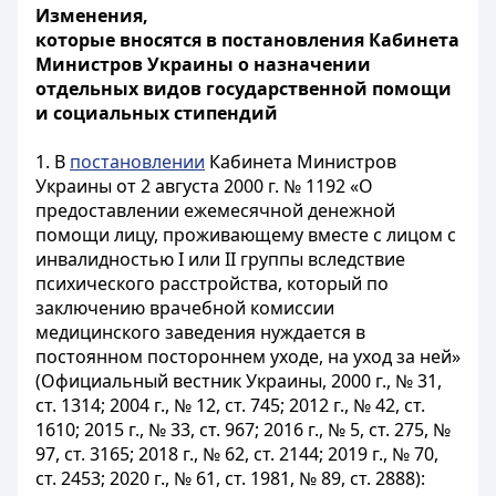
Изменения,
которые вносятся в постановления Кабинета
Министров Украины о назначении
отдельных видов государственной помощи
и социальных стипендий
1. В
постановлении
Кабинета Министров
Украины от 2 августа 2000 г. № 1192 «О
предоставлении ежемесячной денежной
помощи лицу, проживающему вместе с лицом с
инвалидностью I или II группы вследствие
психического расстройства, который по
заключению врачебной комиссии
медицинского заведения нуждается в
постоянном постороннем уходе, на уход за ней»
(Официальный вестник Украины, 2000 г., № 31,
ст. 1314; 2004 г., № 12, ст. 745; 2012 г., № 42, ст.
1610; 2015 г., № 33, ст. 967; 2016 г., № 5, ст. 275, №
97, ст. 3165; 2018 г., № 62, ст. 2144; 2019 г., № 70,
ст. 2453; 2020 г., № 61, ст. 1981, № 89, ст. 2888):