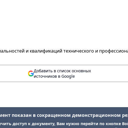
иальностей и квалификаций технического и профессион
Добавить в список основных
источников в Google
мент показан в сокращенном демонстрационном р
учить доступ к документу, Вам нужно перейти по кнопке Во