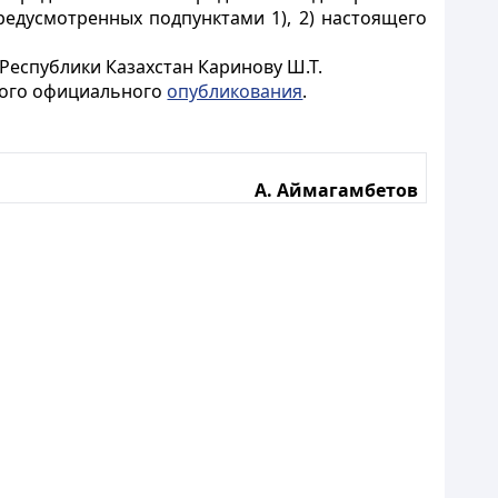
едусмотренных подпунктами 1), 2) настоящего
Республики Казахстан Каринову Ш.Т.
рвого официального
опубликования
.
А. Аймагамбетов