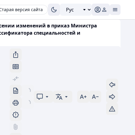
Старая версия сайта
несении изменений в приказ Министра
ассификатора специальностей и