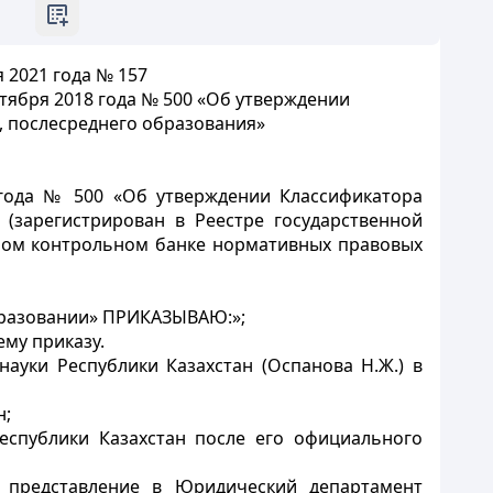
 2021 года № 157
тября 2018 года № 500 «Об утверждении
, послесреднего образования»
 года № 500 «Об утверждении Классификатора
(зарегистрирован в Реестре государственной
нном контрольном банке нормативных правовых
 образовании» ПРИКАЗЫВАЮ:»;
му приказу.
ауки Республики Казахстан (Оспанова Н.Ж.) в
н;
еспублики Казахстан после его официального
а представление в Юридический департамент