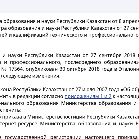
 образования и науки Республики Казахстан от 8 апреля
ра образования и науки Республики Казахстан от 27 сен
ей и квалификаций технического и профессионального
и науки Республики Казахстан от 27 сентября 2018
 и профессионального, послесреднего образования» 
 № 17564, опубликован 30 октября 2018 года в Этало
е) следующие изменения:
Закона Республики Казахстан от 27 июля 2007 года «Об
жить в редакции согласно
приложениям 1 и 2
к настояще
онального образования Министерства образования и н
спечить:
 приказа в Министерстве юстиции Республики Казахста
тернет-ресурсе Министерства образования и науки Р
е государственной регистрации настоящего приказ