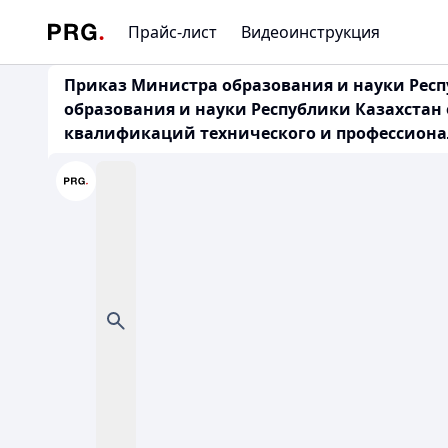
Прайс-лист
Видеоинструкция
Приказ Министра образования и науки Респу
образования и науки Республики Казахстан 
квалификаций технического и профессионал