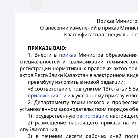
Приказ Министра
О внесении изменений в приказ Минист
Классификатора специальност
ПРИКАЗЫВАЮ
:
1. Внести в
приказ
Министра образования 
специальностей и квалификаций технического
регистрации нормативных правовых актов под
актов Республики Казахстан в электронном вид
преамбулу изложить в новой редакции:
«В соответствии с подпунктом 13) статьи 5 
приложения 1 и 2
к указанному приказу изло
2. Департаменту технического и професси
установленном законодательством порядке обе
1) государственную
регистрацию
настоящего
2) размещение настоящего приказа на ин
опубликования;
3) в течении десяти рабочих дней посл