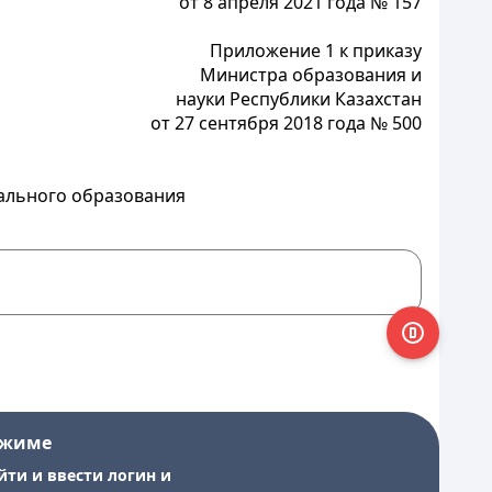
от 8 апреля 2021 года № 157
Приложение 1 к приказу
Министра образования и
науки Республики Казахстан
от 27 сентября 2018 года № 500
ального образования
ежиме
йти и ввести логин и