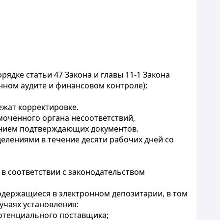
ядке статьи 47 Закона и главы 11-1 Закона
енном аудите и финансовом контроле);
ежат корректировке.
моченного органа несоответствий,
ением подтверждающих документов.
лениями в течение десяти рабочих дней со
 в соответствии с законодательством
одержащиеся в электронном депозитарии, в том
учаях установления:
отенциального поставщика;