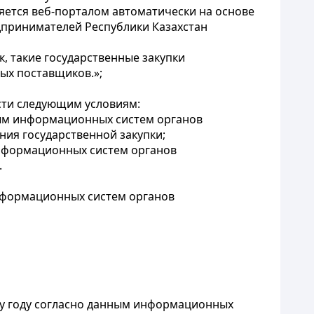
яется веб-порталом автоматически на основе
дпринимателей Республики Казахстан
, такие государственные закупки
ых поставщиков.»;
сти следующим условиям:
ным информационных систем органов
ния государственной закупки;
информационных систем органов
.
информационных систем органов
му году согласно данным информационных