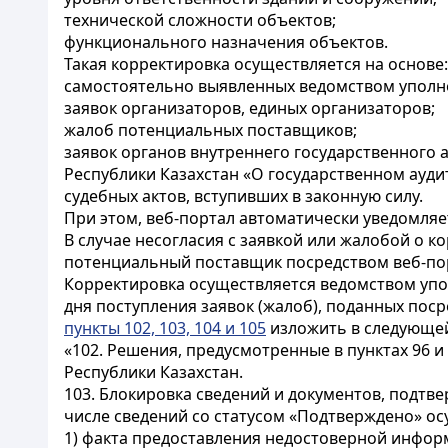
технической сложности объектов;
функционального назначения объектов.
Такая корректировка осуществляется на основе:
самостоятельно выявленных ведомством уполно
заявок организаторов, единых организаторов;
жалоб потенциальных поставщиков;
заявок органов внутреннего государственного а
Республики Казахстан «О государственном аудит
судебных актов, вступивших в законную силу.
При этом, веб-портал автоматически уведомляе
В случае несогласия с заявкой или жалобой о 
потенциальный поставщик посредством веб-по
Корректировка осуществляется ведомством упо
дня поступления заявок (жалоб), поданных поср
пункты 102, 103, 104 и 105
изложить в следующей
«102. Решения, предусмотренные в пунктах 96 
Республики Казахстан.
103. Блокировка сведений и документов, подт
числе сведений со статусом «Подтверждено» ос
1) факта предоставления недостоверной инфо