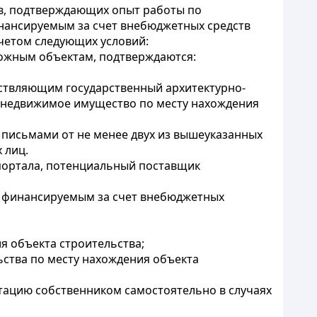
ов, подтверждающих опыт работы по
инансируемым за счет внебюджетных средств
четом следующих условий:
ложным объектам, подтверждаются:
ествляющим государственный архитектурно-
 недвижимое имущество по месту нахождения
письмами от не менее двух из вышеуказанных
 лиц.
-портала, потенциальный поставщик
м, финансируемым за счет внебюджетных
я объекта строительства;
ства по месту нахождения объекта
тацию собственником самостоятельно в случаях