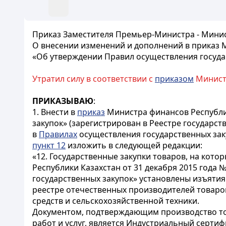
Приказ Заместителя Премьер-Министра - Минист
О внесении изменений и дополнений в приказ М
«Об утверждении Правил осуществления госуда
Утратил силу в соответствии с
приказом
Министр
ПРИКАЗЫВАЮ
:
1. Внести в
приказ
Министра финансов Республик
закупок» (зарегистрирован в Реестре государс
в
Правилах
осуществления государственных заку
пункт 12
изложить в следующей редакции:
«12. Государственные закупки товаров, на кот
Республики Казахстан от 31 декабря 2015 года
государственных закупок» установлены изъятия
реестре отечественных производителей товаров
средств и сельскохозяйственной техники.
Документом, подтверждающим производство то
работ и услуг, является Индустриальный серти