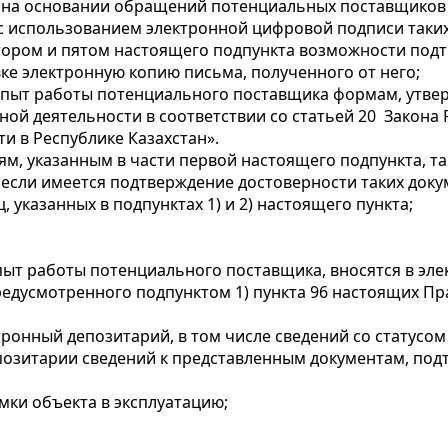
я на основании обращений потенциальных поставщиков
с использованием электронной цифровой подписи таких
е втором и пятом настоящего подпункта возможности под
ке электронную копию письма, полученного от него;
 опыт работы потенциального поставщика формам, утв
ной деятельности в соответствии со статьей 20 Закона 
и в Республике Казахстан».
ям, указанным в части первой настоящего подпункта, 
, если имеется подтверждение достоверности таких доку
 указанных в подпунктах 1) и 2) настоящего пункта;
пыт работы потенциального поставщика, вносятся в эле
едусмотренного подпунктом 1) пункта 96 настоящих Пра
тронный депозитарий, в том числе сведений со статусо
позитарии сведений к представленным документам, под
мки объекта в эксплуатацию;