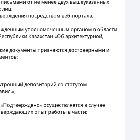
 письмами от не менее двух вышеуказанных
 лиц;
тверждения посредством веб-портала,
ержденным уполномоченным органом в области
Республики Казахстан «Об архитектурной,
такие документы признаются достоверными и
ментов:
ктронный депозитарий со статусом
вил.»;
м «Подтверждено» осуществляется в случае
тверждающих опыт работы в части: