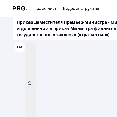
Прайс-лист
Видеоинструкция
Приказ Заместителя Премьер-Министра - Мин
и дополнений в приказ Министра финансов Р
государственных закупок» (утратил силу)