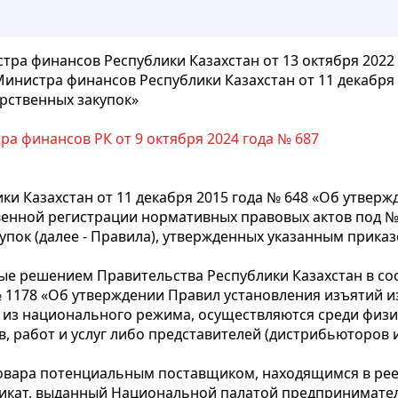
ра финансов Республики Казахстан от 13 октября 2022 
инистра финансов Республики Казахстан от 11 декабря 
рственных закупок»
а финансов РК от 9 октября 2024 года № 687
и Казахстан от 11 декабря 2015 года № 648 «Об утвер
твенной регистрации нормативных правовых актов под 
пок (далее - Правила), утвержденных указанным приказ
орые решением Правительства Республики Казахстан в с
 № 1178 «Об утверждении Правил установления изъятий
 из национального режима, осуществляются среди физи
, работ и услуг либо представителей (дистрибьюторов
вара потенциальным поставщиком, находящимся в реес
фикат, выданный Национальной палатой предпринимател