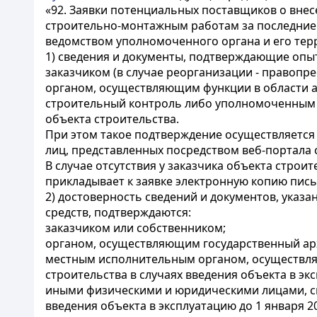
«92. Заявки потенциальных поставщиков о вне
строительно-монтажным работам за последние д
ведомством уполномоченного органа и его тер
1) сведения и документы, подтверждающие опы
заказчиком (в случае реорганизации - правопре
органом, осуществляющим функции в области а
строительный контроль либо уполномоченным 
объекта строительства.
При этом такое подтверждение осуществляется
лиц, представленных посредством веб-портала 
В случае отсутствия у заказчика объекта стро
прикладывает к заявке электронную копию пись
2) достоверность сведений и документов, указ
средств, подтверждаются:
заказчиком или собственником;
органом, осуществляющим государственный арх
местным исполнительным органом, осуществляю
строительства в случаях введения объекта в экс
иными физическими и юридическими лицами, св
введения объекта в эксплуатацию до 1 января 20