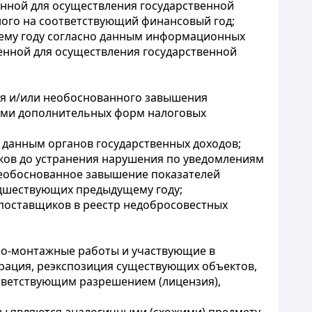
енной для осуществления государственной
ного на соответствующий финансовый год;
щему году согласно данным информационных
ленной для осуществления государственной
ния и/или необоснованного завышения
ками дополнительных форм налоговых
 данным органов государственных доходов;
иков до устранения нарушения по уведомлениям
необоснованное завышение показателей
едшествующих предыдущему году;
 поставщиков в реестр недобросовестных
но-монтажные работы и участвующие в
аврация, реэкспозиция существующих объектов,
тветствующим разрешением (лицензия),