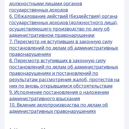
должностными лицами органов
государственных доходов
6. Обжалование действий (бездействия) органа
государственных доходов (должностного лица),
осуществляющего производство по делу об
административном правонарушении
7. Пересмотр не вступивших в законную силу
постановлений по делам об административных
правонарушениях
8. Пересмотр вступивших в законную силу
постановлений по делам об административных
правонарушениях и постановлений по
результатам рассмотрения жалоб, протестов на
них по вновь открывшимся обстоятельствам
9. Исполнение постановления о наложении
административного взыскания
10. Ведение делопроизводства по делам об
административных правонарушениях