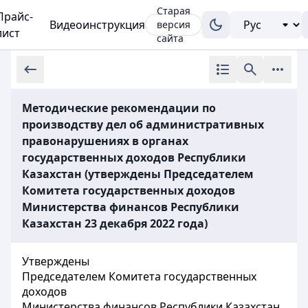
Старая
Прайс-
Видеоинструкция
версия
лист
сайта
Методические рекомендации по
производству дел об административных
правонарушениях в органах
государственных доходов Республики
Казахстан (утверждены Председателем
Комитета государственных доходов
Министерства финансов Республики
Казахстан 23 декабря 2022 года)
Утверждены
Председателем Комитета государственных
доходов
Министерства финансов Республики Казахстан