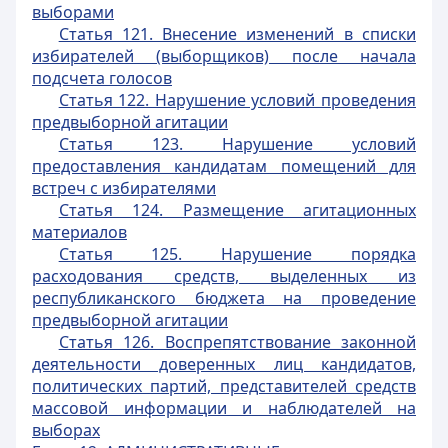
выборами
Статья 121. Внесение изменений в списки
избирателей (выборщиков) после начала
подсчета голосов
Статья 122. Нарушение условий проведения
предвыборной агитации
Статья 123. Нарушение условий
предоставления кандидатам помещений для
встреч с избирателями
Статья 124. Размещение агитационных
материалов
Статья 125. Нарушение порядка
расходования средств, выделенных из
республиканского бюджета на проведение
предвыборной агитации
Статья 126. Воспрепятствование законной
деятельности доверенных лиц кандидатов,
политических партий, представителей средств
массовой информации и наблюдателей на
выборах