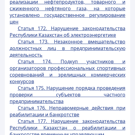
реализации нефтепродуктов, товарного и
сжиженного нефтяного газа, на которые
установлено государственное регулирование
цен
Статья 172. Нарушение законодательства
Республики Казахстан об электроэнергетике
Статья 173. Незаконное вмешательство
должностных лиц в предпринимательскую
деятельность
Статья 174. Подкуп участников и
организаторов профессиональных спортивных
соревнований и зрелищных коммерческих
конкурсов
Статья 175. Нарушение порядка проведения
проверки субъектов частного
предпринимательства
Статья 176. Неправомерные действия при
реабилитации и банкротстве
Статья 177. Нарушение законодательства
Республики Казахстан о реабилитации и
банкротстве временным управляющим