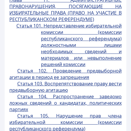
Глава 11.
АДМИНИСТРАТИВНЫЕ
ПРАВОНАРУШЕНИЯ, ПОСЯГАЮЩИЕ НА
ИЗБИРАТЕЛЬНЫЕ ПРАВА (ПРАВО НА УЧАСТИЕ В
РЕСПУБЛИКАНСКОМ РЕФЕРЕНДУМЕ)
Статья 101. Непредставление избирательной
комиссии (комиссии
республиканского референдума)
должностными лицами
необходимых сведений и
материалов или невыполнение
решений комиссии
Статья 102. Проведение предвыборной
агитации в период ее запрещения
Статья 103. Воспрепятствование праву вести
предвыборную агитацию
Статья 104. Распространение заведомо
ложных сведений о кандидатах, политических
партиях
Статья 105. Нарушение прав члена
избирательной комиссии (комиссии
республиканского референдума)