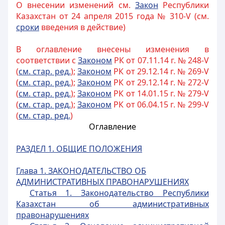
О внесении изменений см.
Закон
Республики
Казахстан от 24 апреля 2015 года № 310-V (см.
сроки
введения в действие)
В оглавление внесены изменения в
соответствии с
Законом
РК от 07.11.14 г. № 248-V
(
см. стар. ред.
);
Законом
РК от 29.12.14 г. № 269-V
(
см. стар. ред.
);
Законом
РК от 29.12.14 г. № 272-V
(
см. стар. ред.
);
Законом
РК от 14.01.15 г. № 279-V
(
см. стар. ред.
);
Законом
РК от 06.04.15 г. № 299-V
(
см. стар. ред.
)
Оглавление
РАЗДЕЛ 1. ОБЩИЕ ПОЛОЖЕНИЯ
Глава 1. З
АКОНОДАТЕЛЬСТВО ОБ
АДМИНИСТРАТИВНЫХ ПРАВОНАРУШЕНИЯХ
Статья 1. Законодательство Республики
Казахстан об административных
правонарушениях