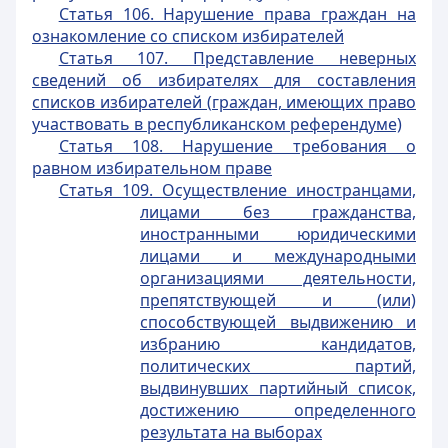
Статья 106. Нарушение права граждан на
ознакомление со списком избирателей
Статья 107. Представление неверных
сведений об избирателях для составления
списков избирателей (граждан, имеющих право
участвовать в республиканском референдуме)
Статья 108. Нарушение требования о
равном избирательном праве
Статья 109. Осуществление иностранцами,
лицами без гражданства,
иностранными юридическими
лицами и международными
организациями деятельности,
препятствующей и (или)
способствующей выдвижению и
избранию кандидатов,
политических партий,
выдвинувших партийный список,
достижению определенного
результата на выборах