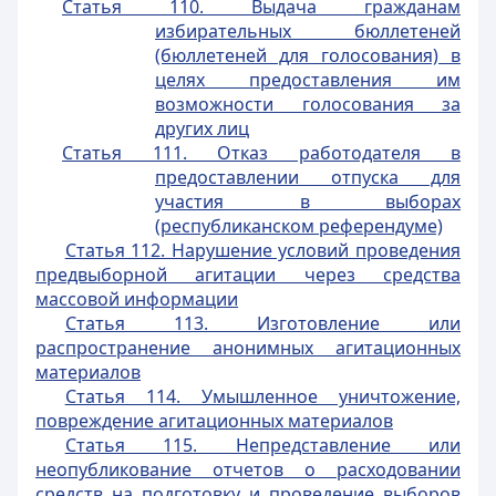
Статья 110. Выдача гражданам
избирательных бюллетеней
(бюллетеней для голосования) в
целях предоставления им
возможности голосования за
других лиц
Статья 111. Отказ работодателя в
предоставлении отпуска для
участия в выборах
(республиканском референдуме)
Статья 112. Нарушение условий проведения
предвыборной агитации через средства
массовой информации
Статья 113. Изготовление или
распространение анонимных агитационных
материалов
Статья 114. Умышленное уничтожение,
повреждение агитационных материалов
Статья 115. Непредставление или
неопубликование отчетов о расходовании
средств на подготовку и проведение выборов