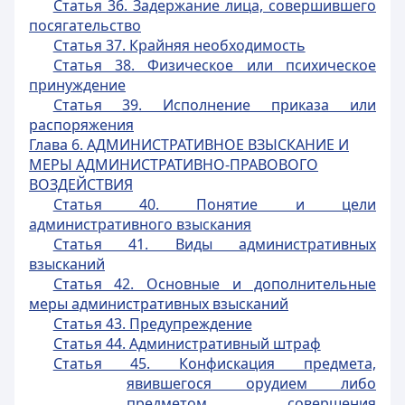
Статья 36. Задержание лица, совершившего
посягательство
Статья 37. Крайняя необходимость
Статья 38. Физическое или психическое
принуждение
Статья 39. Исполнение приказа или
распоряжения
Глава 6.
АДМИНИСТРАТИВНОЕ ВЗЫСКАНИЕ И
МЕРЫ АДМИНИСТРАТИВНО-ПРАВОВОГО
ВОЗДЕЙСТВИЯ
Статья 40. Понятие и цели
административного взыскания
Статья 41. Виды административных
взысканий
Статья 42. Основные и дополнительные
меры административных взысканий
Статья 43. Предупреждение
Статья 44. Административный штраф
Статья 45. Конфискация предмета,
явившегося орудием либо
предметом совершения