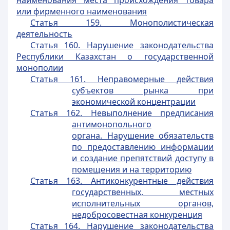
наименования места происхождения товара
или фирменного наименования
Статья 159. Монополистическая
деятельность
Статья 160. Нарушение законодательства
Республики Казахстан о государственной
монополии
Статья 161. Неправомерные действия
субъектов рынка при
экономической концентрации
Статья 162. Невыполнение предписания
антимонопольного
органа. Нарушение обязательств
по предоставлению информации
и создание препятствий доступу в
помещения и на территорию
Статья 163. Антиконкурентные действия
государственных, местных
исполнительных органов,
недобросовестная конкуренция
Статья 164. Нарушение законодательства