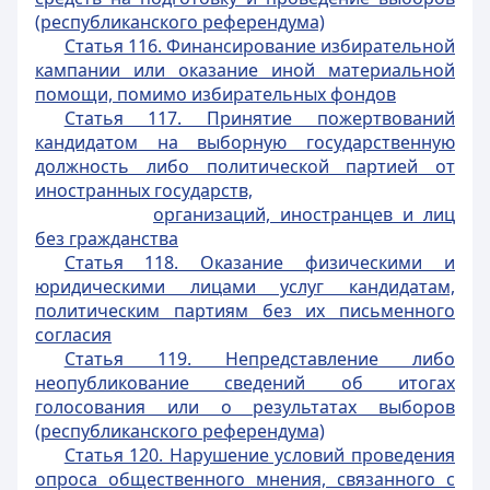
(республиканского референдума)
Статья 116. Финансирование избирательной
кампании или оказание иной материальной
помощи, помимо избирательных фондов
Статья 117. Принятие пожертвований
кандидатом на выборную государственную
должность либо политической партией от
иностранных государств,
организаций, иностранцев и лиц
без гражданства
Статья 118. Оказание физическими и
юридическими лицами услуг кандидатам,
политическим партиям без их письменного
согласия
Статья 119. Непредставление либо
неопубликование сведений об итогах
голосования или о результатах выборов
(республиканского референдума)
Статья 120. Нарушение условий проведения
опроса общественного мнения, связанного с