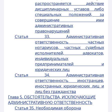
распространяется действие
дисциплинарных уставов либо
специальных положений, за
совершение ими
административных
правонарушений
Статья 33. Административная
ответственность частных
нотариусов, частных судебных
исполнителей, адвокатов,
индивидуальных
предпринимателей и
юридических лиц
Статья 34. Административная
ответственность иностранцев,
иностранных юридических лиц и
лиц без гражданства
Глава 5. О
БСТОЯТЕЛЬСТВА, ИСКЛЮЧАЮЩИЕ
АДМИНИСТРАТИВНУЮ ОТВЕТСТВЕННОСТЬ
Статья 35. Необходимая оборона