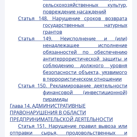
сельскохозяйственных культур,
повреждение насаждений
Статья 148. Нарушение сроков возврата
государственных натурных
грантов
Статья 149. Неисполнение и (или)
ненадлежащее исполнение
обязанностей по обеспечению
антитеррористической защиты и
соблюдению должного уровня
безопасности объекта, уязвимого
в террористическом отношении
Статья 150. Рекламирование деятельности
финансовой (инвестиционной)
пирамиды
Глава 14.
АДМИНИСТРАТИВНЫЕ
ПРАВОНАРУШЕНИЯ В ОБЛАСТИ
ПРЕДПРИНИМАТЕЛЬСКОЙ ДЕЯТЕЛЬНОСТИ
Статья 151. Нарушение правил вывоза или
отправки сырья, продовольственных и