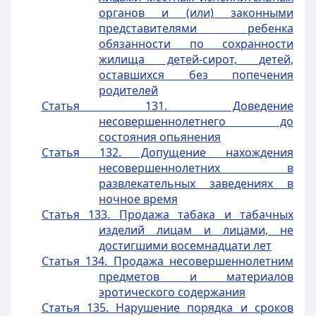
органов и (или) законными
представителями ребенка
обязанности по сохранности
жилища детей-сирот, детей,
оставшихся без попечения
родителей
Статья 131. Доведение
несовершеннолетнего до
состояния опьянения
Статья 132. Допущение нахождения
несовершеннолетних в
развлекательных заведениях в
ночное время
Статья 133. Продажа табака и табачных
изделий лицам и лицами, не
достигшими восемнадцати лет
Статья 134. Продажа несовершеннолетним
предметов и материалов
эротического содержания
Статья 135. Нарушение порядка и сроков