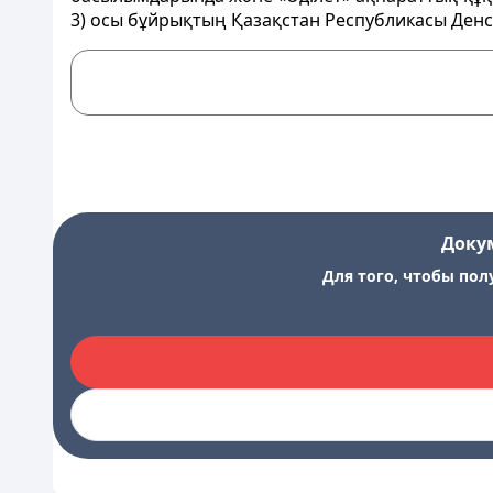
3) осы бұйрықтың Қазақстан Республикасы Денс
Доку
Для того, чтобы пол