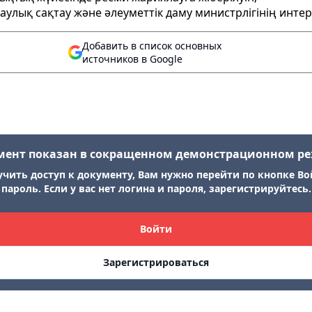
аулық сақтау және әлеуметтік даму министрлігінің инт
Добавить в список основных
источников в Google
мент показан в сокращенном демонстрационном р
учить доступ к документу, Вам нужно перейти по кнопке Во
пароль. Если у вас нет логина и пароля, зарегистрируйтесь.
Войти
Зарегистрироваться