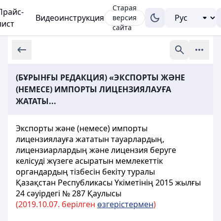
Старая
Прайс-
Видеоинструкция
версия
лист
сайта
(БҰРЫНҒЫ РЕДАКЦИЯ) «ЭКСПОРТЫ ЖӘНЕ
(НЕМЕСЕ) ИМПОРТЫ ЛИЦЕНЗИЯЛАУҒА
ЖАТАТЫ...
Экспорты және (немесе) импорты
лицензиялауға жататын тауарлардың,
лицензиарлардың және лицензия беруге
келісуді жүзеге асыратын мемлекеттік
органдардың тізбесін бекіту туралы
Қазақстан Республикасы Үкіметінің 2015 жылғы
24 сәуірдегі № 287 Қаулысы
(2019.10.07. берілген
өзгерістермен
)