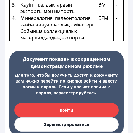
3.
Қауіпті қалдықтардың
ЭМ
-
экспорты мен импорты
4.
Минералогия, палеонтология,
БҒМ
-
қазба жануарлардың сүйектері
бойынша коллекциялық
материалдардың экспорты
Документ показан в сокращенном
демонстрационном режиме
Для того, чтобы получить доступ к документу,
Вам нужно перейти по кнопке Войти и ввести
логин и пароль. Если у вас нет логина и
пароля, зарегистрируйтесь.
Войти
Зарегистрироваться