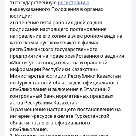
1) государственную
регистрацию
вышеуказанного Положения в органах
юстиции;
2) в течение пяти рабочих дней со дня
подписания настоящего постановления
направление его копии в электронном виде на
казахском и русском языках в филиал
республиканского государственного
предприятия на праве хозяйственного ведения
«Институт законодательства и правовой
информации Республики Казахстан»
Министерства юстиции Республики Казахстан
по Туркестанской области для официального
опубликования и включения в Эталонный
контрольный банк нормативных правовых
актов Республики Казахстан;
3) размещение настоящего постановления на
интернет-ресурсе акимата Туркестанской
области после его официального
опубликования.