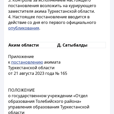
3. Контроль за исполнением настоящего
постановления возложить на курирующего
заместителя акима Туркестанской области.
4. Настоящее постановление вводится в
действие со дня его первого официального
опубликования
.
Аким области
Д. Сатыбалды
Приложение
к
постановлению
акимата
Туркестанской области
от 21 августа 2023 года № 165
ПОЛОЖЕНИЕ
о государственном учреждении «Отдел
образования Толебийского района»
управления образования Туркестанской
области