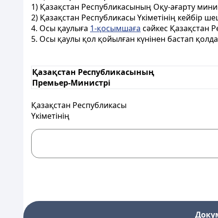
1) Қазақстан Республикасының Оқу-ағарту мини
2) Қазақстан Республикасы Үкіметінің кейбір ше
4. Осы қаулыға
1-қосымшаға
сәйкес Қазақстан Р
5. Осы қаулы қол қойылған күнінен бастап қолдан
Қазақстан Республикасының
Премьер-Министрі
Қазақстан Республикасы
Үкіметінің
Доку