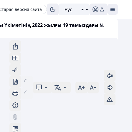
Старая версия сайта
сы Үкіметінің 2022 жылғы 19 тамыздағы №