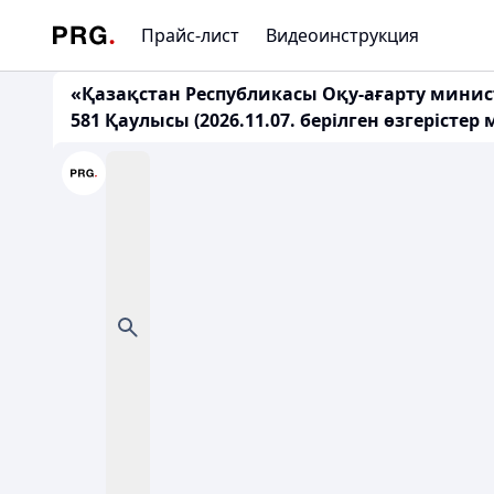
Прайс-лист
Видеоинструкция
«Қазақстан Республикасы Оқу-ағарту минист
581 Қаулысы (2026.11.07. берілген өзгеріст