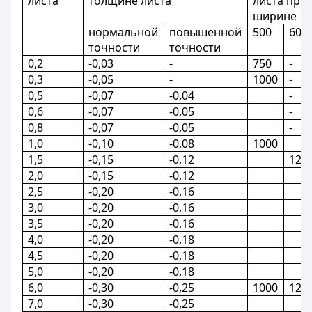
листа
толщине листа
листа при
ширине
нормальной
повышенной
500
600
точности
точности
0,2
-0,03
-
750
-
0,3
-0,05
-
1000
-
0,5
-0,07
-0,04
-
0,6
-0,07
-0,05
-
0,8
-0,07
-0,05
-
1,0
-0,10
-0,08
1000
1,5
-0,15
-0,12
120
2,0
-0,15
-0,12
2,5
-0,20
-0,16
3,0
-0,20
-0,16
3,5
-0,20
-0,16
4,0
-0,20
-0,18
4,5
-0,20
-0,18
5,0
-0,20
-0,18
6,0
-0,30
-0,25
1000
120
7,0
-0,30
-0,25