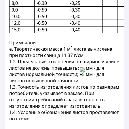
8,0
-0,30
-0,25
9,0
-0,50
-0,30
10,0
-0,50
-0,30
12,0
-0,50
-0,40
15,0
-0,50
-0,40
Примечани
2
е. Теоретическая масса 1 м
листа вычислена
3
при плотности свинца 11,37 г/см
.
1.2. Предельные отклонения по ширине и длине
листов не должны превышать:
мм - для
листов нормальной точности; ±5 мм - для
листов повышенной точности.
1.3. Точность изготовления листов по размерам
потребитель указывает в заказе. При
отсутствии требований в заказе точность
изготовления определяет изготовитель.
1.4. Условные обозначения листов проставляют
по схеме