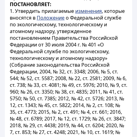
ПОСТАНОВЛЯЕТ:
1. Утвердить прилагаемые
изменения
, которые
вносятся в
Положение
о Федеральной службе
по экологическому, технологическому и
атомному надзору, утвержденное
постановлением Правительства Российской
Федерации от 30 июля 2004 г. № 401 «О
Федеральной службе по экологическому,
технологическому и атомному надзору»
(Собрание законодательства Российской
Федерации, 2004, № 32, ст. 3348; 2006, № 5, ст.
544; № 52, ст. 5587; 2008, № 22, ст. 2581; 2009, № 6,
ст. 738; № 33, ст. 4081; № 49, ст. 5976; 2010, № 9, ст.
960; № 26, ст. 3350; № 38, ст. 4835; 2011, № 41, ст.
5750; № 50, ст. 7385; 2012, № 42, ст. 5726; 2013, №
12, ст. 1343; № 45, ст. 5822; 2014, № 2, ст. 108; №
35, ст. 4773; 2015, № 2, ст. 491; № 4, ст. 661; 2016,
№ 48, ст. 6789; 2017, № 12, ст. 1729; № 26, ст. 3847;
2018, № 29, ст. 4438; 2019, № 44, ст. 6204; 2020, №
7, ст. 853; № 27, ст. 4248; 2021, № 10, ст. 1619; №