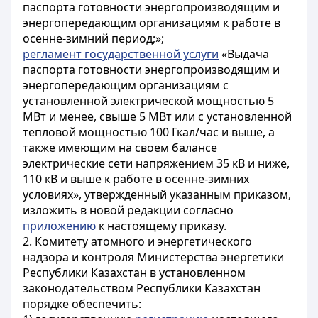
паспорта готовности энергопроизводящим и
энергопередающим организациям к работе в
осенне-зимний период;»;
регламент государственной услуги
«Выдача
паспорта готовности энергопроизводящим и
энергопередающим организациям с
установленной электрической мощностью 5
МВт и менее, свыше 5 МВт или с установленной
тепловой мощностью 100 Гкал/час и выше, а
также имеющим на своем балансе
электрические сети напряжением 35 кВ и ниже,
110 кВ и выше к работе в осенне-зимних
условиях», утвержденный указанным приказом,
изложить в новой редакции согласно
приложению
к настоящему приказу.
2. Комитету атомного и энергетического
надзора и контроля Министерства энергетики
Республики Казахстан в установленном
законодательством Республики Казахстан
порядке обеспечить: