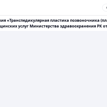
ия «Транспедикулярная пластика позвоночника (пла
нских услуг Министерства здравоохранения РК от 1