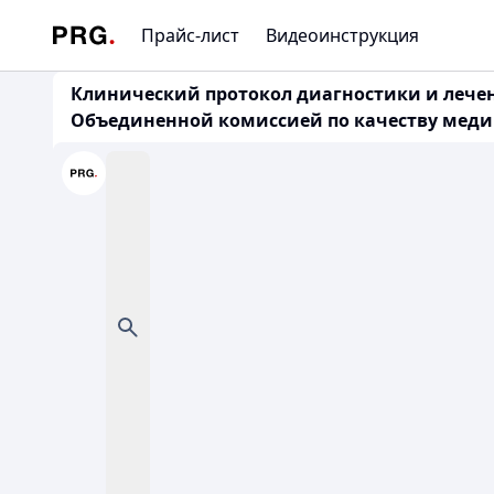
Прайс-лист
Видеоинструкция
Клинический протокол диагностики и лечен
Объединенной комиссией по качеству медици