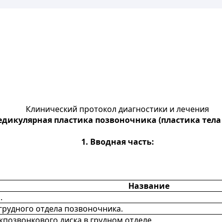
Клинический протокол диагностики и лечения
едикулярная пластика позвоночника (пластика тел
1.
Вводная часть:
Название
.
рудного отдела позвоночника.
позвонкового диска в грудном отделе.