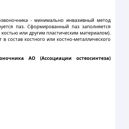
позвоночника - минимально инвазивный метод
уется паз. Сформированный паз заполняется
 костью или другим пластическим материалом).
 в состав костного или костно-металлического
оночника АО (Ассоциации остеосинтеза)