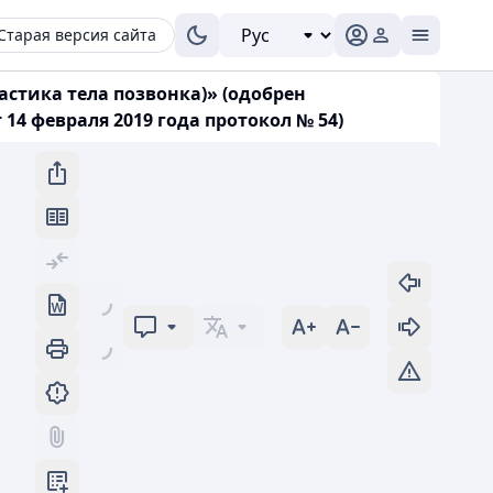
Старая версия сайта
стика тела позвонка)» (одобрен
4 февраля 2019 года протокол № 54)