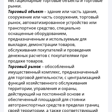
нестационарные торговые объекты и торговые
рынки.
Торговый объект
– здание или часть здания,
сооружение или часть сооружения, торговый
рынок, автоматизированное устройство или
транспортное средство, специально
оснащенные оборудованием,
предназначенным и используемым для
выкладки, демонстрации товаров,
обслуживания покупателей и проведения
денежных расчетов с покупателями при
продаже товаров.
Торговый рынок
– обособленный
имущественный комплекс, предназначенный
для торговой деятельности, с централизацией
функций хозяйственного обслуживания
территории, управления и охраны,
действующий на постоянной основе и
обеспеченный площадкой для стоянки
автотранспортных средств в пределах границ
своей территории, а также соответствующий