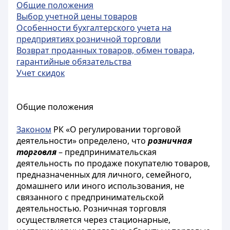
Общие положения
Выбор учетной цены товаров
Особенности бухгалтерского учета на
предприятиях розничной торговли
Возврат проданных товаров, обмен товара,
гарантийные обязательства
Учет скидок
Общие положения
Законом
РК «О регулировании торговой
деятельности» определено, что
розничная
торговля
– предпринимательская
деятельность по продаже покупателю товаров,
предназначенных для личного, семейного,
домашнего или иного использования, не
связанного с предпринимательской
деятельностью. Розничная торговля
осуществляется через стационарные,