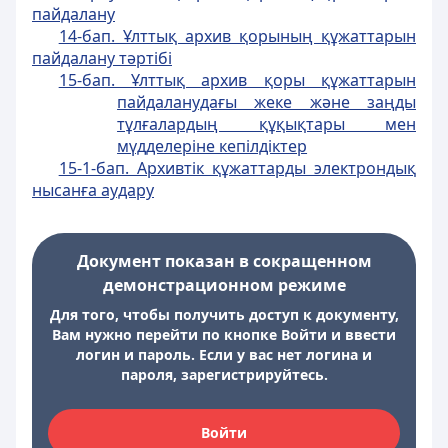
пайдалану
14-бап. Ұлттық архив қорының құжаттарын
пайдалану тәртібі
15-бап. Ұлттық архив қоры құжаттарын
пайдаланудағы жеке және заңды
тұлғалардың құқықтары мен
мүдделеріне кепілдіктер
15-1-бап. Архивтік құжаттарды электрондық
нысанға аудару
Документ показан в сокращенном
демонстрационном режиме
Для того, чтобы получить доступ к документу,
Вам нужно перейти по кнопке Войти и ввести
логин и пароль. Если у вас нет логина и
пароля, зарегистрируйтесь.
Войти