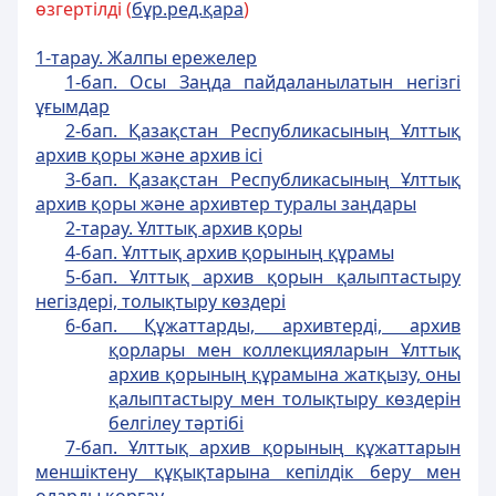
өзгертілді (
бұр.ред.қара
)
1-тарау. Жалпы ережелер
1-бап. Осы Заңда пайдаланылатын негізгі
ұғымдар
2-бап. Қазақстан Республикасының Ұлттық
архив қоры және архив ісі
3-бап. Қазақстан Республикасының Ұлттық
архив қоры және архивтер туралы заңдары
2-тарау. Ұлттық архив қоры
4-бап. Ұлттық архив қорының құрамы
5-бап. Ұлттық архив қорын қалыптастыру
негіздері, толықтыру көздері
6-бап. Құжаттарды, архивтерді, архив
қорлары мен коллекцияларын Ұлттық
архив қорының құрамына жатқызу, оны
қалыптастыру мен толықтыру көздерін
белгілеу тәртібі
7-бап. Ұлттық архив қорының құжаттарын
меншіктену құқықтарына кепілдік беру мен