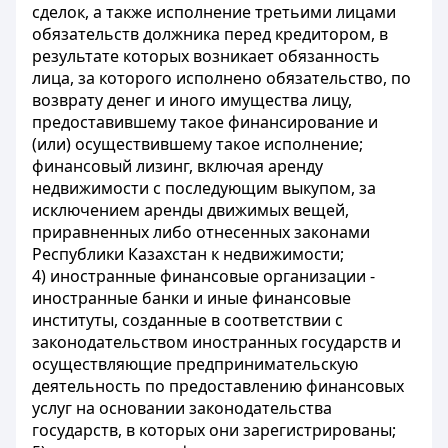
сделок, а также исполнение третьими лицами
обязательств должника перед кредитором, в
результате которых возникает обязанность
лица, за которого исполнено обязательство, по
возврату денег и иного имущества лицу,
предоставившему такое финансирование и
(или) осуществившему такое исполнение;
финансовый лизинг, включая аренду
недвижимости с последующим выкупом, за
исключением аренды движимых вещей,
приравненных либо отнесенных законами
Республики Казахстан к недвижимости;
4) иностранные финансовые организации -
иностранные банки и иные финансовые
институты, созданные в соответствии с
законодательством иностранных государств и
осуществляющие предпринимательскую
деятельность по предоставлению финансовых
услуг на основании законодательства
государств, в которых они зарегистрированы;