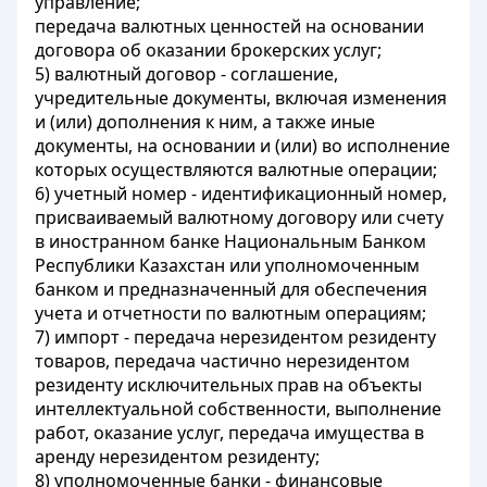
управление;
передача валютных ценностей на основании
договора об оказании брокерских услуг;
5) валютный договор - соглашение,
учредительные документы, включая изменения
и (или) дополнения к ним, а также иные
документы, на основании и (или) во исполнение
которых осуществляются валютные операции;
6) учетный номер - идентификационный номер,
присваиваемый валютному договору или счету
в иностранном банке Национальным Банком
Республики Казахстан или уполномоченным
банком и предназначенный для обеспечения
учета и отчетности по валютным операциям;
7) импорт - передача нерезидентом резиденту
товаров, передача частично нерезидентом
резиденту исключительных прав на объекты
интеллектуальной собственности, выполнение
работ, оказание услуг, передача имущества в
аренду нерезидентом резиденту;
8) уполномоченные банки - финансовые