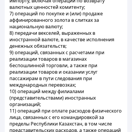
импорту, включая операции по возврату
валютных ценностей комитенту;
7) операций по покупке и (или) продаже
аффинированного золота в слитках за
национальную валюту;
8) передачи векселей, выраженных в
иностранной валюте, в качестве исполнения
денежных обязательств;
9) операций, связанных с расчетами при
реализации товаров в магазинах
беспошлинной торговли, а также при
реализации товаров и оказании услуг
пассажирам в пути следования при
международных перевозках;
10) операций между филиалами
(представительствами) иностранных
организаций;
11) операций при оплате расходов физического
лица, связанных с его командировкой за
пределы Республики Казахстан, в том числе
представительских расходов, а также операций