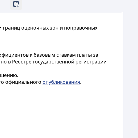
ии границ оценочных зон и поправочных
ффициентов к базовым ставкам платы за
ано в Реестре государственной регистрации
ешению.
ого официального
опубликования
.