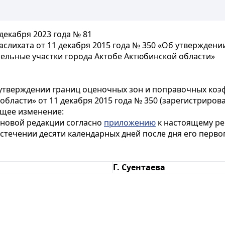
декабря 2023 года № 81
слихата от 11 декабря 2015 года № 350 «Об утвержден
мельные участки города Актобе Актюбинской области»
утверждении границ оценочных зон и поправочных коэ
области» от 11 декабря 2015 года № 350 (зарегистриров
ющее изменение:
 новой редакции согласно
приложению
к настоящему р
истечении десяти календарных дней после дня его перв
Г. Суентаева