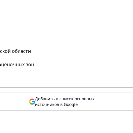
ской области
оценочных зон
Добавить в список основных
источников в Google