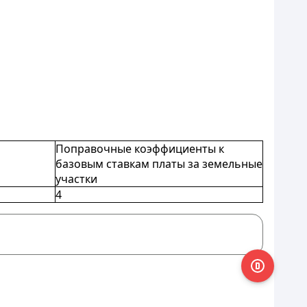
Поправочные коэффициенты к
базовым ставкам платы за земельные
участки
4