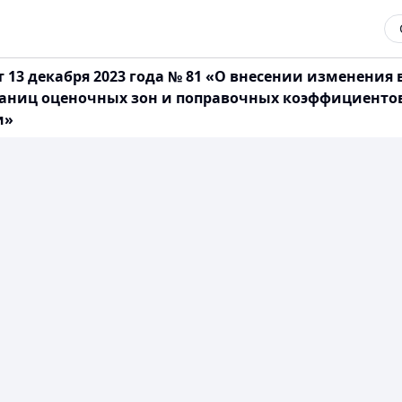
13 декабря 2023 года № 81 «О внесении изменения 
границ оценочных зон и поправочных коэффициенто
и»