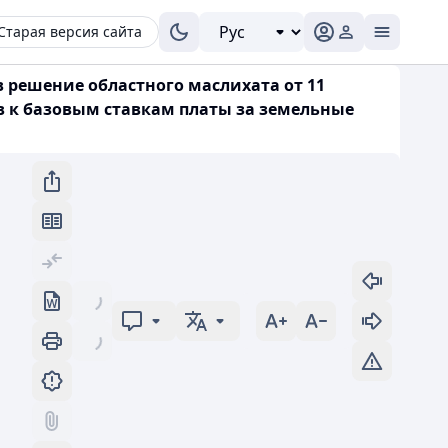
Старая версия сайта
в решение областного маслихата от 11
в к базовым ставкам платы за земельные