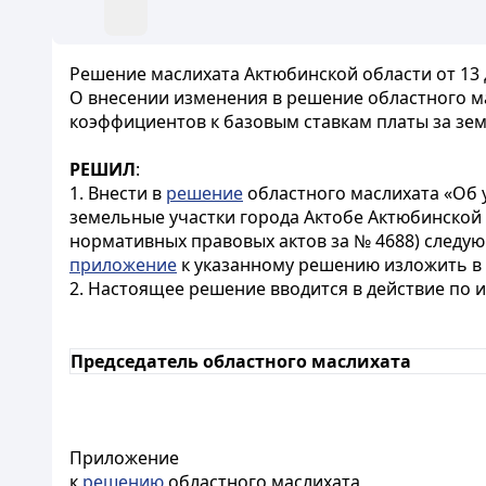
Решение маслихата Актюбинской области от 13 
О внесении изменения в решение областного ма
коэффициентов к базовым ставкам платы за зе
РЕШИЛ
:
1. Внести в
решение
областного маслихата «Об 
земельные участки города Актобе Актюбинской 
нормативных правовых актов за № 4688) следу
приложение
к указанному решению изложить в
2. Настоящее решение вводится в действие
по 
Председатель областного маслихата
Приложение
к
решению
областного маслихата