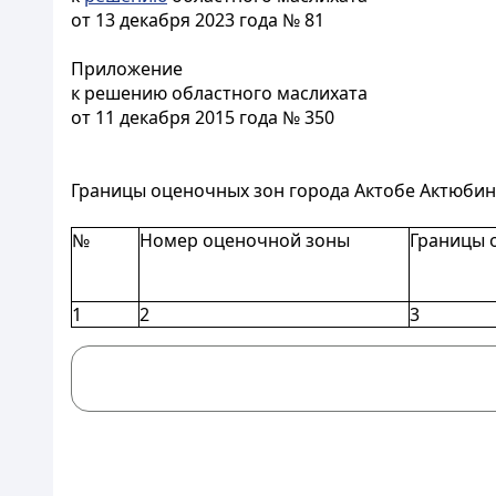
от 13 декабря 2023 года № 81
Приложение
к решению областного маслихата
от 11 декабря 2015 года № 350
Границы оценочных зон города Актобе Актюбин
№
Номер оценочной зоны
Границы 
1
2
3