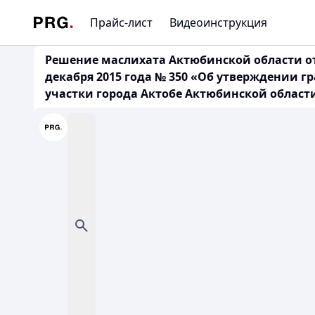
Прайс-лист
Видеоинструкция
Решение маслихата Актюбинской области от 
декабря 2015 года № 350 «Об утверждении 
участки города Актобе Актюбинской област