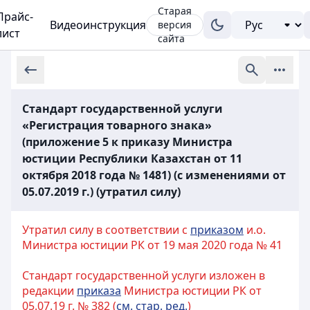
Старая
Прайс-
Видеоинструкция
версия
лист
сайта
Стандарт государственной услуги
«Регистрация товарного знака»
(приложение 5 к приказу Министра
юстиции Республики Казахстан от 11
октября 2018 года № 1481) (с изменениями от
05.07.2019 г.) (утратил силу)
Утратил силу в соответствии с
приказом
и.о.
Министра юстиции РК от 19 мая 2020 года № 41
Стандарт государственной услуги изложен в
редакции
приказа
Министра юстиции РК от
05.07.19 г. № 382 (
см. стар. ред.
)