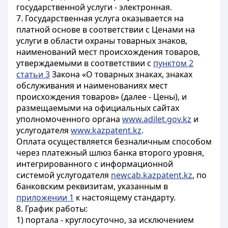
государственной услуги - электронная.
7. Государственная услуга оказывается на
платной основе в соответствии с Ценами на
услуги в области охраны товарных знаков,
наименований мест происхождения товаров,
утверждаемыми в соответствии с
пунктом 2
статьи 3
Закона «О товарных знаках, знаках
обслуживания и наименованиях мест
происхождения товаров» (далее - Цены), и
размещаемыми на официальных сайтах
уполномоченного органа
www.adilet.gov.kz
и
услугодателя
www.kazpatent.kz
.
Оплата осуществляется безналичным способом
через платежный шлюз банка второго уровня,
интегрированного c информационной
системой услугодателя
newcab.kazpatent.kz
, по
банковским реквизитам, указанным в
приложении 1
к настоящему стандарту.
8. График работы:
1) портала - круглосуточно, за исключением