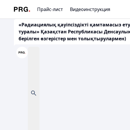
Прайс-лист
Видеоинструкция
«Радиациялық қауіпсіздікті қамтамасыз е
туралы» Қазақстан Республикасы Денсаулық 
берілген өзгерістер мен толықтырулармен)