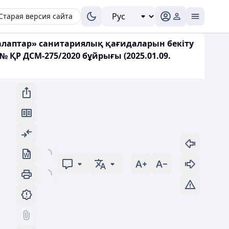
Старая версия сайта
алаптар» санитариялық қағидаларын бекіту
 ҚР ДСМ-275/2020 бұйрығы (2025.01.09.