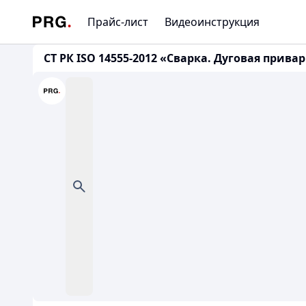
Прайс-лист
Видеоинструкция
СТ РК ISO 14555-2012 «Сварка. Дуговая при