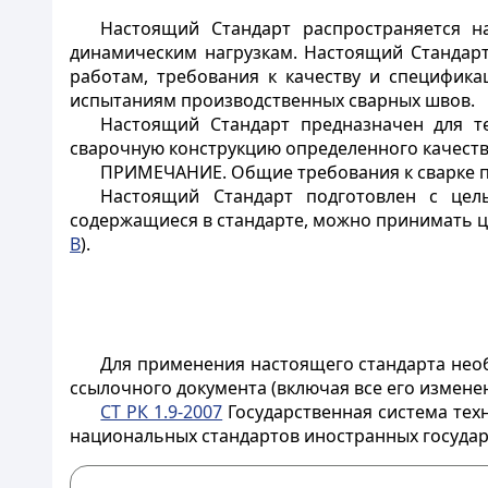
Настоящий Стандарт распространяется н
динамическим нагрузкам. Настоящий Стандар
работам, требования к качеству и специфика
испытаниям производственных сварных швов.
Настоящий Стандарт предназначен для те
сварочную конструкцию определенного качеств
ПРИМЕЧАНИЕ. Общие требования к сварке пла
Настоящий Стандарт подготовлен с цел
содержащиеся в стандарте, можно принимать це
B
).
Для применения настоящего стандарта нео
ссылочного документа (включая все его изменен
СТ РК 1.9-2007
Государственная система тех
национальных стандартов иностранных государс