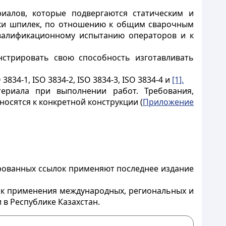
иалов, которые подвергаются статическим и
рки шпилек, по отношению к общим сварочным
квалификационному испытанию операторов и к
нстрировать свою способность изготавливать
4-1, ISO 3834-2, ISO 3834-3, ISO 3834-4 и
[1].
ериала при выполнении работ. Требования,
осятся к конкретной конструкции (
Приложение
рованных ссылок применяют последнее издание
док применения международных, региональных и
в Республике Казахстан.