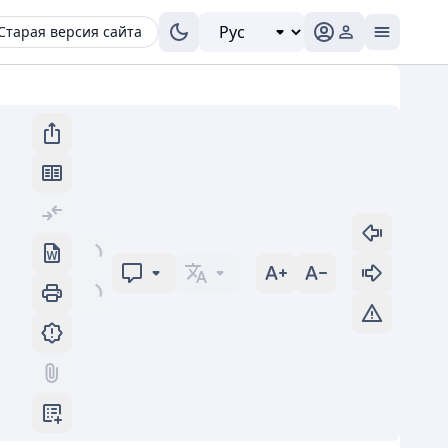
Старая версия сайта