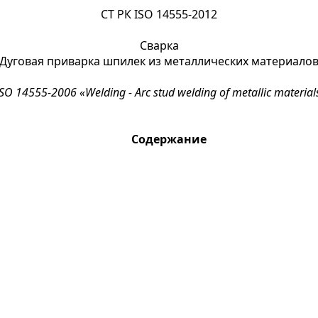
СТ РК ISO 14555-2012
Сварка
Дуговая приварка шпилек из металлических материало
ISO 14555-2006 «Welding - Arc stud welding of metallic materials
Содержание